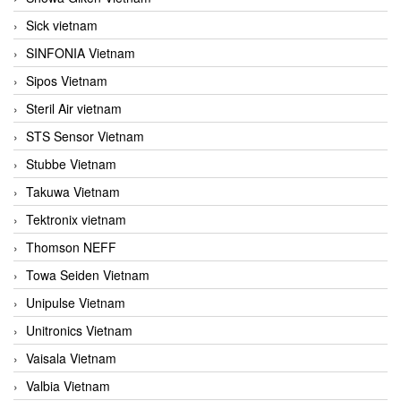
Sick vietnam
SINFONIA Vietnam
Sipos Vietnam
Steril Air vietnam
STS Sensor Vietnam
Stubbe Vietnam
Takuwa Vietnam
Tektronix vietnam
Thomson NEFF
Towa Seiden Vietnam
Unipulse Vietnam
Unitronics Vietnam
Vaisala Vietnam
Valbia Vietnam