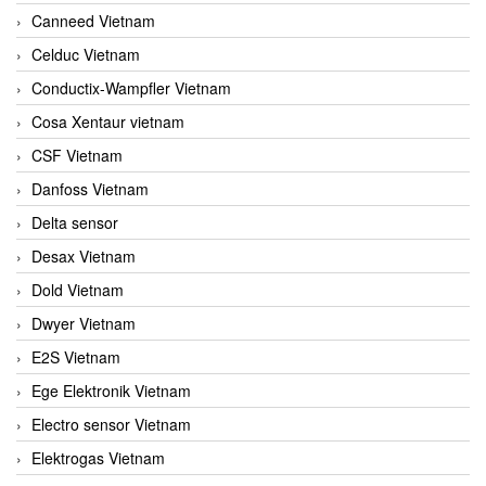
Canneed Vietnam
Celduc Vietnam
Conductix-Wampfler Vietnam
Cosa Xentaur vietnam
CSF Vietnam
Danfoss Vietnam
Delta sensor
Desax Vietnam
Dold Vietnam
Dwyer Vietnam
E2S Vietnam
Ege Elektronik Vietnam
Electro sensor Vietnam
Elektrogas Vietnam