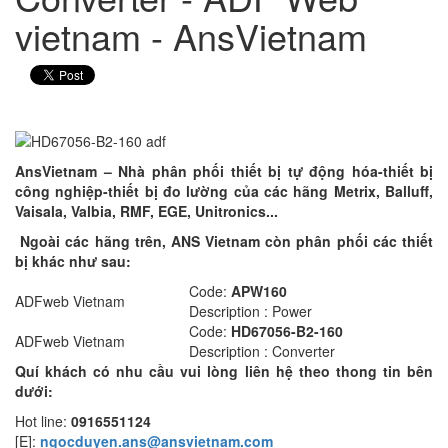
vietnam - AnsVietnam
AnsVietnam – Nhà phân phối thiết bị tự động hóa-thiết bị
công nghiệp-thiết bị đo lường của các hãng Metrix, Balluff,
Vaisala, Valbia, RMF, EGE, Unitronics...
Ngoài các hãng trên, ANS Vietnam còn phân phối các thiết
bị khác như sau:
Code:
APW160
ADFweb Vietnam
Description : Power
Code:
HD67056-B2-160
ADFweb Vietnam
Description : Converter
Quí khách có nhu cầu vui lòng liên hệ theo thong tin bên
dưới:
Hot line:
0916551124
[E]:
ngocduyen.ans@ansvietnam.com