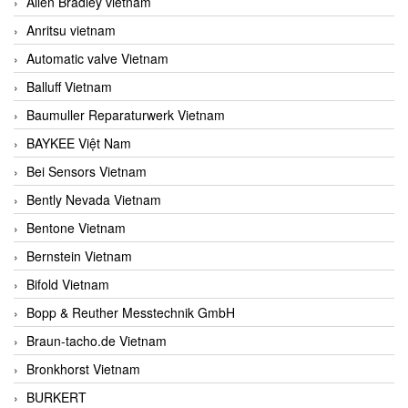
Allen Bradley vietnam
Anritsu vietnam
Automatic valve Vietnam
Balluff Vietnam
Baumuller Reparaturwerk Vietnam
BAYKEE Việt Nam
Bei Sensors Vietnam
Bently Nevada Vietnam
Bentone Vietnam
Bernstein Vietnam
Bifold Vietnam
Bopp & Reuther Messtechnik GmbH
Braun-tacho.de Vietnam
Bronkhorst Vietnam
BURKERT