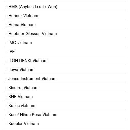
HMS (Anybus-Ixxat-eWon)
Hohner Vietnam
Homa Vietnam
Huebner-Giessen Vietnam
IMO vietnam
IPF
ITOH DENKI Vietnam
Itowa Vietnam
Jenco Instrument Vietnam
Kinetrol Vietnam
KNF Vietnam
Kofloc vietnam
Koso/ Nihon Koso Vietnam
Kuebler Vietnam