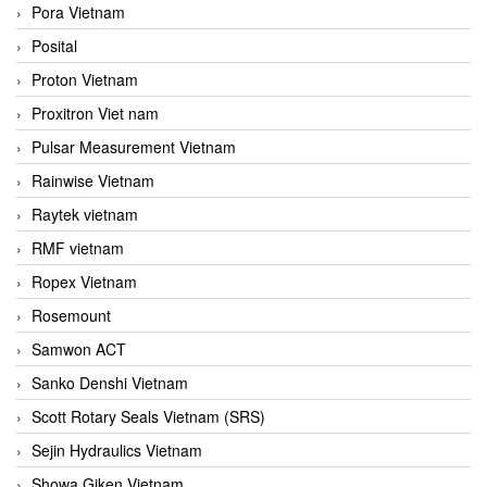
Pora Vietnam
Posital
Proton Vietnam
Proxitron Viet nam
Pulsar Measurement Vietnam
Rainwise Vietnam
Raytek vietnam
RMF vietnam
Ropex Vietnam
Rosemount
Samwon ACT
Sanko Denshi Vietnam
Scott Rotary Seals Vietnam (SRS)
Sejin Hydraulics Vietnam
Showa Giken Vietnam