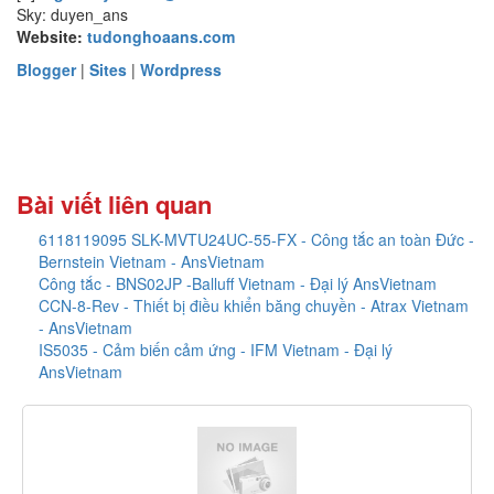
Sky: duyen_ans
Website:
tudonghoaans.com
Blogger
|
Sites
|
Wordpress
Bài viết liên quan
6118119095 SLK-MVTU24UC-55-FX - Công tắc an toàn Đức -
Bernstein Vietnam - AnsVietnam
Công tắc - BNS02JP -Balluff Vietnam - Đại lý AnsVietnam
CCN-8-Rev - Thiết bị điều khiển băng chuyền - Atrax Vietnam
- AnsVietnam
IS5035 - Cảm biến cảm ứng - IFM Vietnam - Đại lý
AnsVietnam