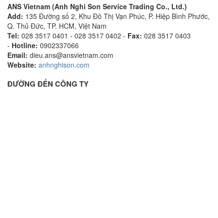
ANS Vietnam (Anh Nghi Son Service Trading Co., Ltd.)
Add:
135 Đường số 2, Khu Đô Thị Vạn Phúc, P. Hiệp Bình Phước,
Q. Thủ Đức, TP. HCM, Việt Nam
Tel:
028 3517 0401 - 028 3517 0402 -
Fax:
028 3517 0403
-
Hotline:
0902337066
Email:
dieu.ans@ansvietnam.com
Website:
anhnghison.com
ĐƯỜNG ĐẾN CÔNG TY