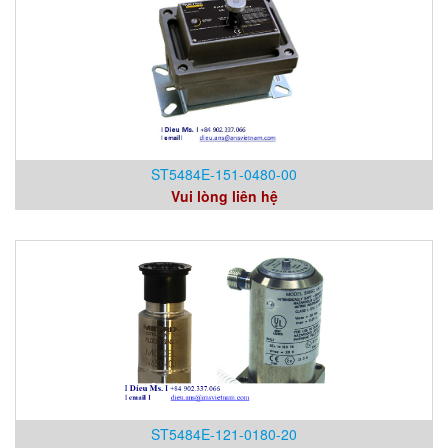
ST5484E-151-0480-00
Vui lòng liên hệ
ST5484E-121-0180-20