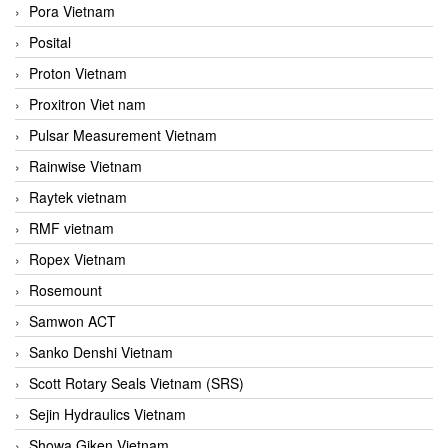
Pora Vietnam
Posital
Proton Vietnam
Proxitron Viet nam
Pulsar Measurement Vietnam
Rainwise Vietnam
Raytek vietnam
RMF vietnam
Ropex Vietnam
Rosemount
Samwon ACT
Sanko Denshi Vietnam
Scott Rotary Seals Vietnam (SRS)
Sejin Hydraulics Vietnam
Showa Giken Vietnam