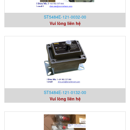
ST5484E-121-0032-00
Vui lòng liên hệ
ST5484E-121-0132-00
Vui lòng liên hệ