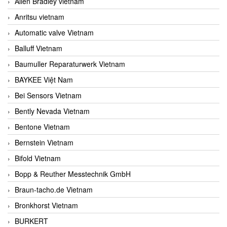
Allen Bradley vietnam
Anritsu vietnam
Automatic valve Vietnam
Balluff Vietnam
Baumuller Reparaturwerk Vietnam
BAYKEE Việt Nam
Bei Sensors Vietnam
Bently Nevada Vietnam
Bentone Vietnam
Bernstein Vietnam
Bifold Vietnam
Bopp & Reuther Messtechnik GmbH
Braun-tacho.de Vietnam
Bronkhorst Vietnam
BURKERT