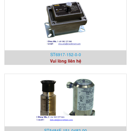
ST6917-152-0-0
Vui lòng liên hệ
ST5484E-151-0482-00