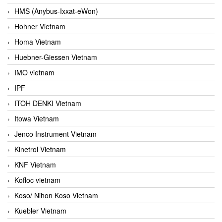
HMS (Anybus-Ixxat-eWon)
Hohner Vietnam
Homa Vietnam
Huebner-Giessen Vietnam
IMO vietnam
IPF
ITOH DENKI Vietnam
Itowa Vietnam
Jenco Instrument Vietnam
Kinetrol Vietnam
KNF Vietnam
Kofloc vietnam
Koso/ Nihon Koso Vietnam
Kuebler Vietnam