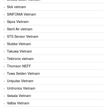
Sick vietnam
SINFONIA Vietnam
Sipos Vietnam
Steril Air vietnam
STS Sensor Vietnam
Stubbe Vietnam
Takuwa Vietnam
Tektronix vietnam
Thomson NEFF
Towa Seiden Vietnam
Unipulse Vietnam
Unitronics Vietnam
Vaisala Vietnam
Valbia Vietnam