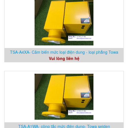
TSA-A4XA- Cảm biến mức loại điện dung - loại phẳng Towa
Vui lòng liên hệ
Seiden
TSA-A1WA- công tắc mức điện dung- Towa seiden