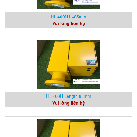
HL-400N L=85mm
Vui lòng liên hệ
HL-400H Length 85mm
Vui lòng liên hệ