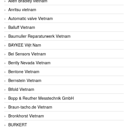
Allen Bradley vietnam
Anritsu vietnam
Automatic valve Vietnam
Balluff Vietnam
Baumuller Reparaturwerk Vietnam
BAYKEE Việt Nam
Bei Sensors Vietnam
Bently Nevada Vietnam
Bentone Vietnam
Bernstein Vietnam
Bifold Vietnam
Bopp & Reuther Messtechnik GmbH
Braun-tacho.de Vietnam
Bronkhorst Vietnam
BURKERT