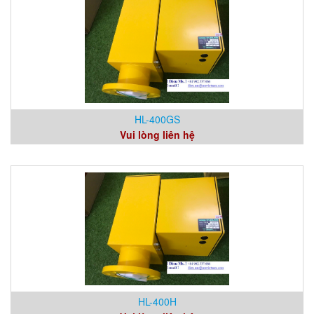
HL-400GS
Vui lòng liên hệ
HL-400H