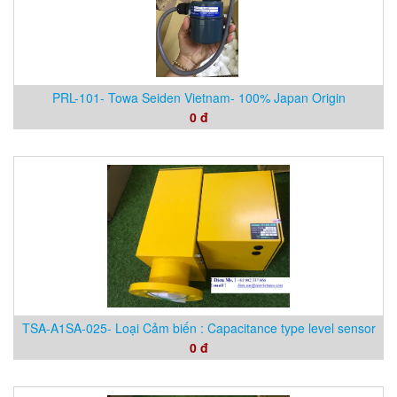
PRL-101- Towa Seiden Vietnam- 100% Japan Origin
0 đ
TSA-A1SA-025- Loại Cảm biến : Capacitance type level sensor
0 đ