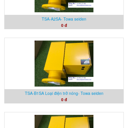
TSA-A2SA- Towa seiden
0 đ
TSA-B1SA Loại điện trở nóng- Towa seiden
0 đ