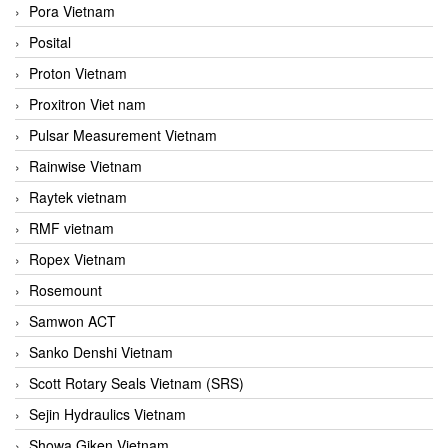
Pora Vietnam
Posital
Proton Vietnam
Proxitron Viet nam
Pulsar Measurement Vietnam
Rainwise Vietnam
Raytek vietnam
RMF vietnam
Ropex Vietnam
Rosemount
Samwon ACT
Sanko Denshi Vietnam
Scott Rotary Seals Vietnam (SRS)
Sejin Hydraulics Vietnam
Showa Giken Vietnam