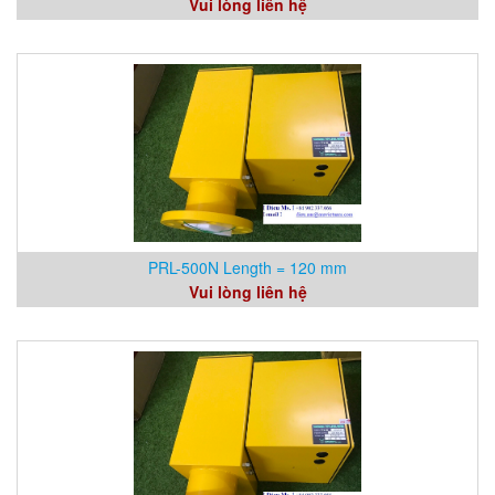
Vui lòng liên hệ
PRL-500N Length = 120 mm
Vui lòng liên hệ