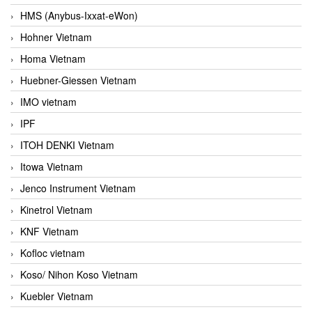
HMS (Anybus-Ixxat-eWon)
Hohner Vietnam
Homa Vietnam
Huebner-Giessen Vietnam
IMO vietnam
IPF
ITOH DENKI Vietnam
Itowa Vietnam
Jenco Instrument Vietnam
Kinetrol Vietnam
KNF Vietnam
Kofloc vietnam
Koso/ Nihon Koso Vietnam
Kuebler Vietnam