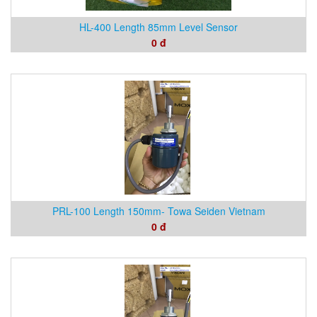
HL-400 Length 85mm Level Sensor
0 đ
PRL-100 Length 150mm- Towa Seiden Vietnam
0 đ