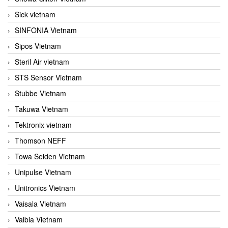
Sick vietnam
SINFONIA Vietnam
Sipos Vietnam
Steril Air vietnam
STS Sensor Vietnam
Stubbe Vietnam
Takuwa Vietnam
Tektronix vietnam
Thomson NEFF
Towa Seiden Vietnam
Unipulse Vietnam
Unitronics Vietnam
Vaisala Vietnam
Valbia Vietnam