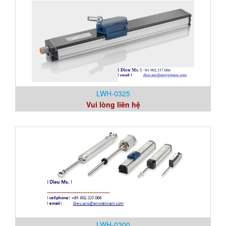
LWH-0325
Vui lòng liên hệ
LWH-0300