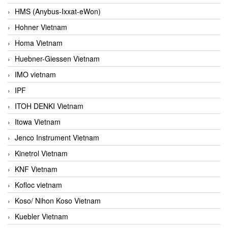
HMS (Anybus-Ixxat-eWon)
Hohner Vietnam
Homa Vietnam
Huebner-Giessen Vietnam
IMO vietnam
IPF
ITOH DENKI Vietnam
Itowa Vietnam
Jenco Instrument Vietnam
Kinetrol Vietnam
KNF Vietnam
Kofloc vietnam
Koso/ Nihon Koso Vietnam
Kuebler Vietnam