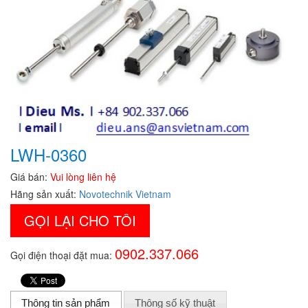
LWH-0360
Giá bán:
Vui lòng liên hệ
Hãng sản xuất:
Novotechnik Vietnam
GỌI LẠI CHO TÔI
0902.337.066
Gọi điện thoại đặt mua:
Thông tin sản phẩm
Thông số kỹ thuật