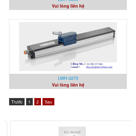
Vui lòng liên hệ
LWH-0275
Vui lòng liên hệ
Trước
1
2
Sau