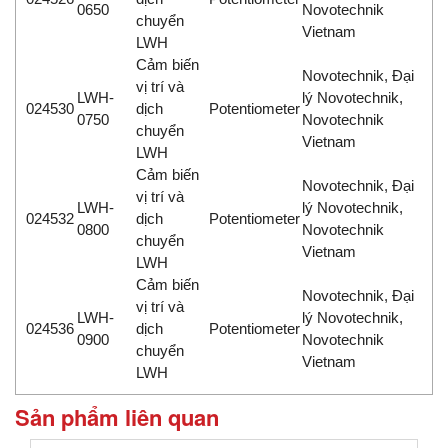
0650
Novotechnik
chuyển
Vietnam
LWH
Cảm biến
Novotechnik, Đại
vị trí và
LWH-
lý Novotechnik,
024530
dịch
Potentiometer
0750
Novotechnik
chuyển
Vietnam
LWH
Cảm biến
Novotechnik, Đại
vị trí và
LWH-
lý Novotechnik,
024532
dịch
Potentiometer
0800
Novotechnik
chuyển
Vietnam
LWH
Cảm biến
Novotechnik, Đại
vị trí và
LWH-
lý Novotechnik,
024536
dịch
Potentiometer
0900
Novotechnik
chuyển
Vietnam
LWH
Sản phẩm liên quan