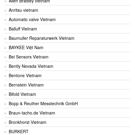
Allen Bradley vietnam
Anritsu vietnam
Automatic valve Vietnam
Balluff Vietnam
Baumuller Reparaturwerk Vietnam
BAYKEE Việt Nam
Bei Sensors Vietnam
Bently Nevada Vietnam
Bentone Vietnam
Bernstein Vietnam
Bifold Vietnam
Bopp & Reuther Messtechnik GmbH
Braun-tacho.de Vietnam
Bronkhorst Vietnam
BURKERT