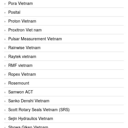
Pora Vietnam
Posital
Proton Vietnam
Proxitron Viet nam
Pulsar Measurement Vietnam
Rainwise Vietnam
Raytek vietnam
RMF vietnam
Ropex Vietnam
Rosemount
Samwon ACT
Sanko Denshi Vietnam
Scott Rotary Seals Vietnam (SRS)
Sejin Hydraulics Vietnam
Showa Giken Vietnam