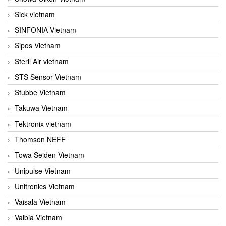
Sick vietnam
SINFONIA Vietnam
Sipos Vietnam
Steril Air vietnam
STS Sensor Vietnam
Stubbe Vietnam
Takuwa Vietnam
Tektronix vietnam
Thomson NEFF
Towa Seiden Vietnam
Unipulse Vietnam
Unitronics Vietnam
Vaisala Vietnam
Valbia Vietnam