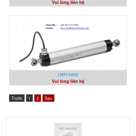
Vui lòng liên hệ
LWH-0200
Vui lòng liên hệ
Trước
1
2
Sau