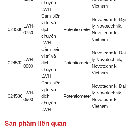
chuyển
Vietnam
LWH
Cảm biến
Novotechnik, Đại
vị trí và
LWH-
lý Novotechnik,
024530
dịch
Potentiometer
0750
Novotechnik
chuyển
Vietnam
LWH
Cảm biến
Novotechnik, Đại
vị trí và
LWH-
lý Novotechnik,
024532
dịch
Potentiometer
0800
Novotechnik
chuyển
Vietnam
LWH
Cảm biến
Novotechnik, Đại
vị trí và
LWH-
lý Novotechnik,
024536
dịch
Potentiometer
0900
Novotechnik
chuyển
Vietnam
LWH
Sản phẩm liên quan