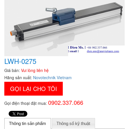
LWH-0275
Giá bán:
Vui lòng liên hệ
Hãng sản xuất:
Novotechnik Vietnam
GỌI LẠI CHO TÔI
0902.337.066
Gọi điện thoại đặt mua:
Thông tin sản phẩm
Thông số kỹ thuật