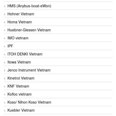
HMS (Anybus-Ixxat-eWon)
Hohner Vietnam
Homa Vietnam
Huebner-Giessen Vietnam
IMO vietnam
IPF
ITOH DENKI Vietnam
Itowa Vietnam
Jenco Instrument Vietnam
Kinetrol Vietnam
KNF Vietnam
Kofloc vietnam
Koso/ Nihon Koso Vietnam
Kuebler Vietnam