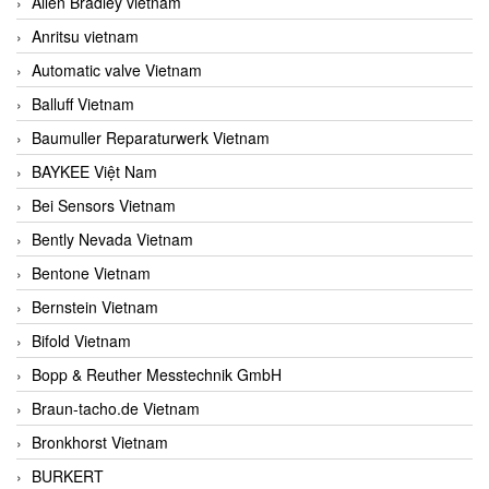
Allen Bradley vietnam
Anritsu vietnam
Automatic valve Vietnam
Balluff Vietnam
Baumuller Reparaturwerk Vietnam
BAYKEE Việt Nam
Bei Sensors Vietnam
Bently Nevada Vietnam
Bentone Vietnam
Bernstein Vietnam
Bifold Vietnam
Bopp & Reuther Messtechnik GmbH
Braun-tacho.de Vietnam
Bronkhorst Vietnam
BURKERT