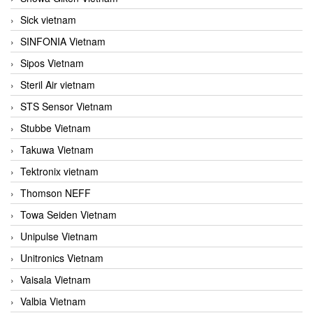
Sick vietnam
SINFONIA Vietnam
Sipos Vietnam
Steril Air vietnam
STS Sensor Vietnam
Stubbe Vietnam
Takuwa Vietnam
Tektronix vietnam
Thomson NEFF
Towa Seiden Vietnam
Unipulse Vietnam
Unitronics Vietnam
Vaisala Vietnam
Valbia Vietnam