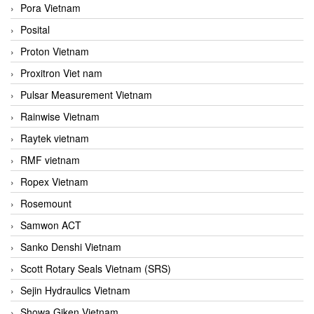
Pora Vietnam
Posital
Proton Vietnam
Proxitron Viet nam
Pulsar Measurement Vietnam
Rainwise Vietnam
Raytek vietnam
RMF vietnam
Ropex Vietnam
Rosemount
Samwon ACT
Sanko Denshi Vietnam
Scott Rotary Seals Vietnam (SRS)
Sejin Hydraulics Vietnam
Showa Giken Vietnam