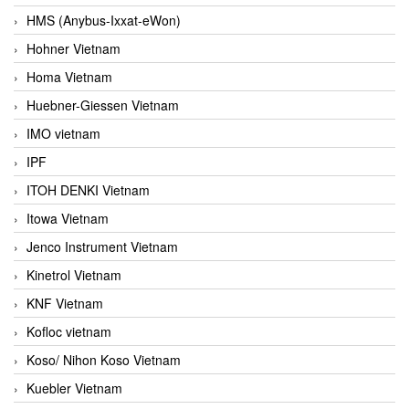
HMS (Anybus-Ixxat-eWon)
Hohner Vietnam
Homa Vietnam
Huebner-Giessen Vietnam
IMO vietnam
IPF
ITOH DENKI Vietnam
Itowa Vietnam
Jenco Instrument Vietnam
Kinetrol Vietnam
KNF Vietnam
Kofloc vietnam
Koso/ Nihon Koso Vietnam
Kuebler Vietnam