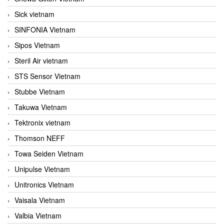
Sick vietnam
SINFONIA Vietnam
Sipos Vietnam
Steril Air vietnam
STS Sensor Vietnam
Stubbe Vietnam
Takuwa Vietnam
Tektronix vietnam
Thomson NEFF
Towa Seiden Vietnam
Unipulse Vietnam
Unitronics Vietnam
Vaisala Vietnam
Valbia Vietnam