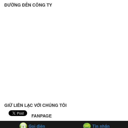
ĐƯỜNG ĐẾN CÔNG TY
GIỮ LIÊN LẠC VỚI CHÚNG TÔI
FANPAGE
Gọi điện
Tin nhắn