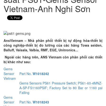
Vietnam-Anh Nghi Sơn
AnsVietnam – Nhà phân phối thiết bị tự động hóa-thiết bị
công nghiệp-thiết bị đo lường của các hãng Towa seiden,
Balluff, Vaisala, Valbia, RMF, EGE, Unitronics...
Ngoài các hãng trên, ANS Vietnam còn phân phối các thiết
bị khác như sau:
Gems
Sensor
Part No.
W1018242
Vietnam
Gems Sensors PS61 Pressure Switch; PS61-60-4MNZ-
A-SP-FS1160PSIF; Factory Set to 80 Bar or 1160 psi
Falling
Gems
Sensor
Part No.
W1018243