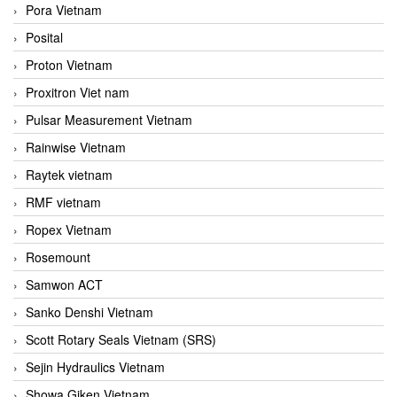
Pora Vietnam
Posital
Proton Vietnam
Proxitron Viet nam
Pulsar Measurement Vietnam
Rainwise Vietnam
Raytek vietnam
RMF vietnam
Ropex Vietnam
Rosemount
Samwon ACT
Sanko Denshi Vietnam
Scott Rotary Seals Vietnam (SRS)
Sejin Hydraulics Vietnam
Showa Giken Vietnam