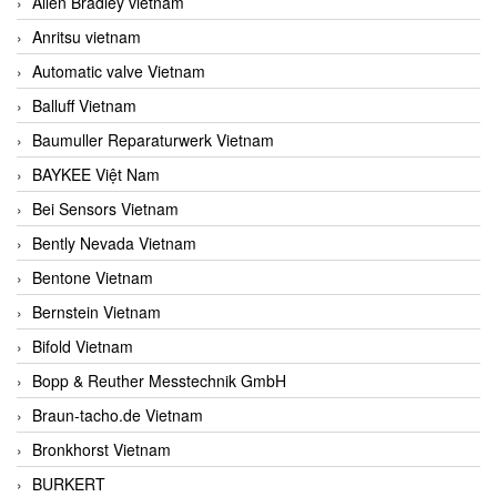
Allen Bradley vietnam
Anritsu vietnam
Automatic valve Vietnam
Balluff Vietnam
Baumuller Reparaturwerk Vietnam
BAYKEE Việt Nam
Bei Sensors Vietnam
Bently Nevada Vietnam
Bentone Vietnam
Bernstein Vietnam
Bifold Vietnam
Bopp & Reuther Messtechnik GmbH
Braun-tacho.de Vietnam
Bronkhorst Vietnam
BURKERT