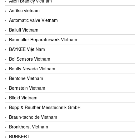
Allen Bradley vietnam
Anritsu vietnam
Automatic valve Vietnam
Balluff Vietnam
Baumuller Reparaturwerk Vietnam
BAYKEE Việt Nam
Bei Sensors Vietnam
Bently Nevada Vietnam
Bentone Vietnam
Bernstein Vietnam
Bifold Vietnam
Bopp & Reuther Messtechnik GmbH
Braun-tacho.de Vietnam
Bronkhorst Vietnam
BURKERT