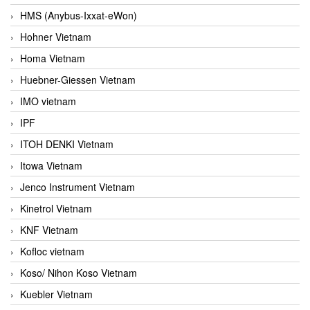
HMS (Anybus-Ixxat-eWon)
Hohner Vietnam
Homa Vietnam
Huebner-Giessen Vietnam
IMO vietnam
IPF
ITOH DENKI Vietnam
Itowa Vietnam
Jenco Instrument Vietnam
Kinetrol Vietnam
KNF Vietnam
Kofloc vietnam
Koso/ Nihon Koso Vietnam
Kuebler Vietnam