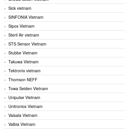
Sick vietnam
SINFONIA Vietnam
Sipos Vietnam
Steril Air vietnam
STS Sensor Vietnam
Stubbe Vietnam
Takuwa Vietnam
Tektronix vietnam
Thomson NEFF
Towa Seiden Vietnam
Unipulse Vietnam
Unitronics Vietnam
Vaisala Vietnam
Valbia Vietnam