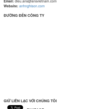
Email:
dieu.ans@ansvietnam.com
Website:
anhnghison.com
ĐƯỜNG ĐẾN CÔNG TY
GIỮ LIÊN LẠC VỚI CHÚNG TÔI