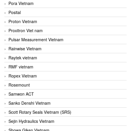
Pora Vietnam
Posital
Proton Vietnam
Proxitron Viet nam
Pulsar Measurement Vietnam
Rainwise Vietnam
Raytek vietnam
RMF vietnam
Ropex Vietnam
Rosemount
Samwon ACT
Sanko Denshi Vietnam
Scott Rotary Seals Vietnam (SRS)
Sejin Hydraulics Vietnam
Showa Giken Vietnam