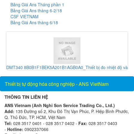
Bảng Giá Ans Tháng phần 1
Bảng Giá Ans tháng 6-2/18
CSF VIETNAM
Bảng Giá Ans tháng 6/18
Thiết bị đo nhiệt độ và
RXE 2115S_Khớp nối_Showa giken V
nam_ANS Vietnam
Thiết bị tự động hóa công nghiệp - ANS VietNam
THÔNG TIN LIÊN HỆ
ANS Vietnam (Anh Nghi Son Service Trading Co., Ltd.)
Add:
135 Đường số 2, Khu Đô Thị Vạn Phúc, P. Hiệp Bình Phước,
Q. Thủ Đức, TP. HCM, Việt Nam
Tel:
028 3517 0401 - 028 3517 0402 -
Fax:
028 3517 0403
-
Hotline:
0902337066