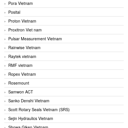
Pora Vietnam
Posital
Proton Vietnam
Proxitron Viet nam
Pulsar Measurement Vietnam
Rainwise Vietnam
Raytek vietnam
RMF vietnam
Ropex Vietnam
Rosemount
Samwon ACT
Sanko Denshi Vietnam
Scott Rotary Seals Vietnam (SRS)
Sejin Hydraulics Vietnam
Showa Giken Vietnam