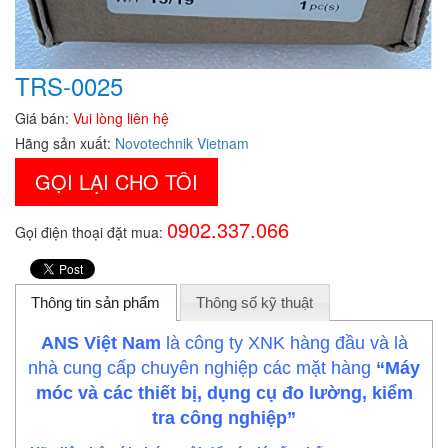
TRS-0025
Giá bán:
Vui lòng liên hệ
Hãng sản xuất:
Novotechnik Vietnam
GỌI LẠI CHO TÔI
0902.337.066
Gọi điện thoại đặt mua:
Thông tin sản phẩm
Thông số kỹ thuật
ANS Việt Nam
là công ty XNK hàng đầu và là
nhà cung cấp chuyên nghiệp các mặt hàng
“Máy
móc và các thiết bị, dụng cụ đo lường, kiểm
tra công nghiệp”