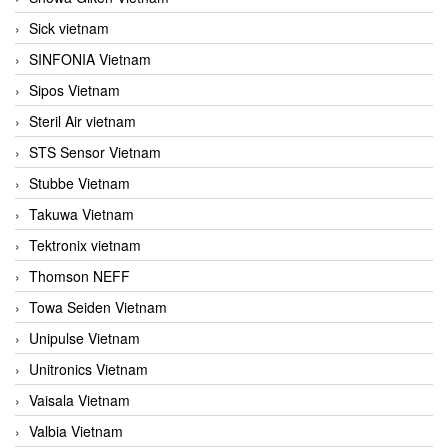
Sick vietnam
SINFONIA Vietnam
Sipos Vietnam
Steril Air vietnam
STS Sensor Vietnam
Stubbe Vietnam
Takuwa Vietnam
Tektronix vietnam
Thomson NEFF
Towa Seiden Vietnam
Unipulse Vietnam
Unitronics Vietnam
Vaisala Vietnam
Valbia Vietnam