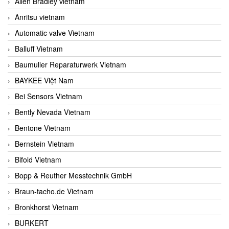
Allen Bradley vietnam
Anritsu vietnam
Automatic valve Vietnam
Balluff Vietnam
Baumuller Reparaturwerk Vietnam
BAYKEE Việt Nam
Bei Sensors Vietnam
Bently Nevada Vietnam
Bentone Vietnam
Bernstein Vietnam
Bifold Vietnam
Bopp & Reuther Messtechnik GmbH
Braun-tacho.de Vietnam
Bronkhorst Vietnam
BURKERT