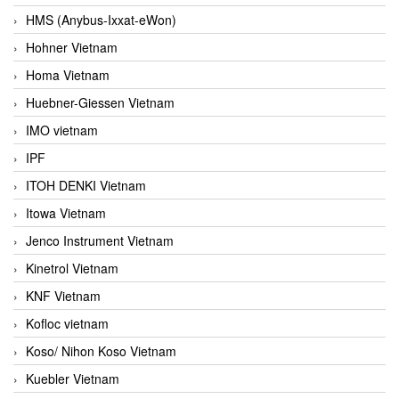
HMS (Anybus-Ixxat-eWon)
Hohner Vietnam
Homa Vietnam
Huebner-Giessen Vietnam
IMO vietnam
IPF
ITOH DENKI Vietnam
Itowa Vietnam
Jenco Instrument Vietnam
Kinetrol Vietnam
KNF Vietnam
Kofloc vietnam
Koso/ Nihon Koso Vietnam
Kuebler Vietnam