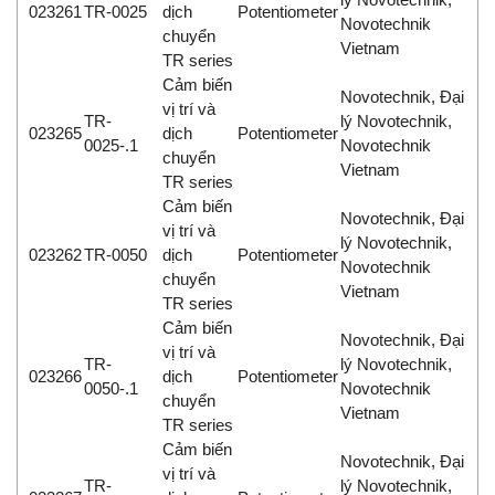
023261
TR-0025
dịch
Potentiometer
Novotechnik
chuyển
Vietnam
TR series
Cảm biến
Novotechnik, Đại
vị trí và
TR-
lý Novotechnik,
023265
dịch
Potentiometer
0025-.1
Novotechnik
chuyển
Vietnam
TR series
Cảm biến
Novotechnik, Đại
vị trí và
lý Novotechnik,
023262
TR-0050
dịch
Potentiometer
Novotechnik
chuyển
Vietnam
TR series
Cảm biến
Novotechnik, Đại
vị trí và
TR-
lý Novotechnik,
023266
dịch
Potentiometer
0050-.1
Novotechnik
chuyển
Vietnam
TR series
Cảm biến
Novotechnik, Đại
vị trí và
TR-
lý Novotechnik,