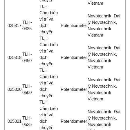
Vietnam
TLH
Cảm biến
Novotechnik, Đại
vị trí và
TLH-
lý Novotechnik,
025317
dịch
Potentiometer
0425
Novotechnik
chuyển
Vietnam
TLH
Cảm biến
Novotechnik, Đại
vị trí và
TLH-
lý Novotechnik,
025318
dịch
Potentiometer
0450
Novotechnik
chuyển
Vietnam
TLH
Cảm biến
Novotechnik, Đại
vị trí và
TLH-
lý Novotechnik,
025320
dịch
Potentiometer
0500
Novotechnik
chuyển
Vietnam
TLH
Cảm biến
Novotechnik, Đại
vị trí và
TLH-
lý Novotechnik,
025321
dịch
Potentiometer
0525
Novotechnik
chuyển