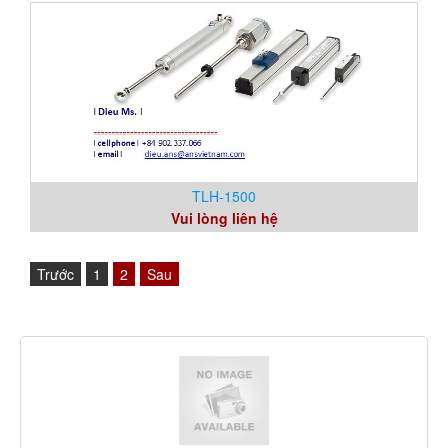
TLH-1500
Vui lòng liên hệ
Trước
1
2
Sau