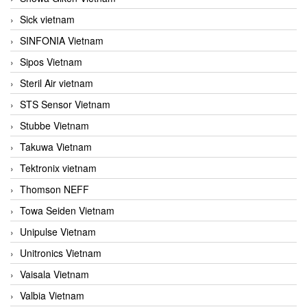
Sick vietnam
SINFONIA Vietnam
Sipos Vietnam
Steril Air vietnam
STS Sensor Vietnam
Stubbe Vietnam
Takuwa Vietnam
Tektronix vietnam
Thomson NEFF
Towa Seiden Vietnam
Unipulse Vietnam
Unitronics Vietnam
Vaisala Vietnam
Valbia Vietnam