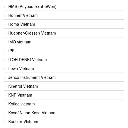
HMS (Anybus-Ixxat-eWon)
Hohner Vietnam
Homa Vietnam
Huebner-Giessen Vietnam
IMO vietnam
IPF
ITOH DENKI Vietnam
Itowa Vietnam
Jenco Instrument Vietnam
Kinetrol Vietnam
KNF Vietnam
Kofloc vietnam
Koso/ Nihon Koso Vietnam
Kuebler Vietnam