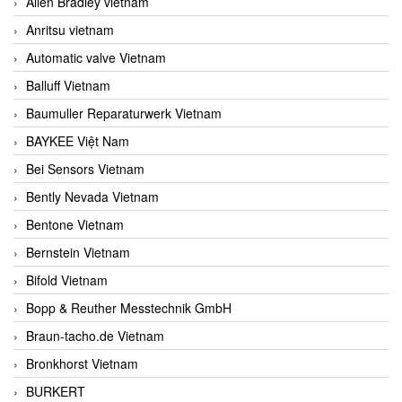
Allen Bradley vietnam
Anritsu vietnam
Automatic valve Vietnam
Balluff Vietnam
Baumuller Reparaturwerk Vietnam
BAYKEE Việt Nam
Bei Sensors Vietnam
Bently Nevada Vietnam
Bentone Vietnam
Bernstein Vietnam
Bifold Vietnam
Bopp & Reuther Messtechnik GmbH
Braun-tacho.de Vietnam
Bronkhorst Vietnam
BURKERT