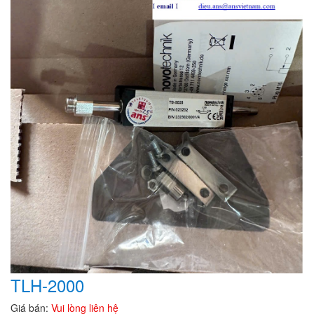
TLH-2000
Giá bán:
Vui lòng liên hệ