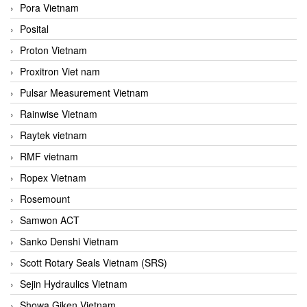
Pora Vietnam
Posital
Proton Vietnam
Proxitron Viet nam
Pulsar Measurement Vietnam
Rainwise Vietnam
Raytek vietnam
RMF vietnam
Ropex Vietnam
Rosemount
Samwon ACT
Sanko Denshi Vietnam
Scott Rotary Seals Vietnam (SRS)
Sejin Hydraulics Vietnam
Showa Giken Vietnam