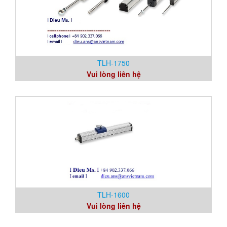
TLH-1750
Vui lòng liên hệ
TLH-1600
Vui lòng liên hệ