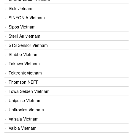
Sick vietnam
SINFONIA Vietnam
Sipos Vietnam
Steril Air vietnam
STS Sensor Vietnam
Stubbe Vietnam
Takuwa Vietnam
Tektronix vietnam
Thomson NEFF
Towa Seiden Vietnam
Unipulse Vietnam
Unitronics Vietnam
Vaisala Vietnam
Valbia Vietnam