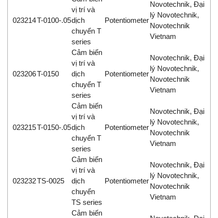
Novotechnik, Đại
vị trí và
lý Novotechnik,
023214
T-0100-.05
dịch
Potentiometer
Novotechnik
chuyển T
Vietnam
series
Cảm biến
Novotechnik, Đại
vị trí và
lý Novotechnik,
023206
T-0150
dịch
Potentiometer
Novotechnik
chuyển T
Vietnam
series
Cảm biến
Novotechnik, Đại
vị trí và
lý Novotechnik,
023215
T-0150-.05
dịch
Potentiometer
Novotechnik
chuyển T
Vietnam
series
Cảm biến
Novotechnik, Đại
vị trí và
lý Novotechnik,
023232
TS-0025
dịch
Potentiometer
Novotechnik
chuyển
Vietnam
TS series
Cảm biến