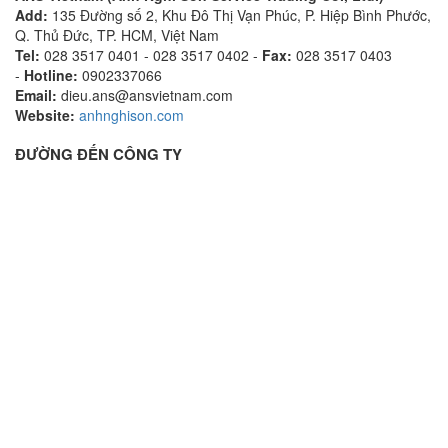
Add:
135 Đường số 2, Khu Đô Thị Vạn Phúc, P. Hiệp Bình Phước,
Q. Thủ Đức, TP. HCM, Việt Nam
Tel:
028 3517 0401 - 028 3517 0402 -
Fax:
028 3517 0403
-
Hotline:
0902337066
Email:
dieu.ans@ansvietnam.com
Website:
anhnghison.com
ĐƯỜNG ĐẾN CÔNG TY