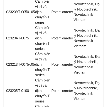
Cảm biến
Novotechnik, Đại
vị trí và
lý Novotechnik,
023209
T-0050-.05
dịch
Potentiometer
Novotechnik
chuyển T
Vietnam
series
Cảm biến
Novotechnik, Đại
vị trí và
lý Novotechnik,
023204
T-0075
dịch
Potentiometer
Novotechnik
chuyển T
Vietnam
series
Cảm biến
Novotechnik, Đại
vị trí và
lý Novotechnik,
023213
T-0075-.05
dịch
Potentiometer
Novotechnik
chuyển T
Vietnam
series
Cảm biến
Novotechnik, Đại
vị trí và
lý Novotechnik,
023205
T-0100
dịch
Potentiometer
Novotechnik
chuyển T
Vietnam
series
Cảm biến