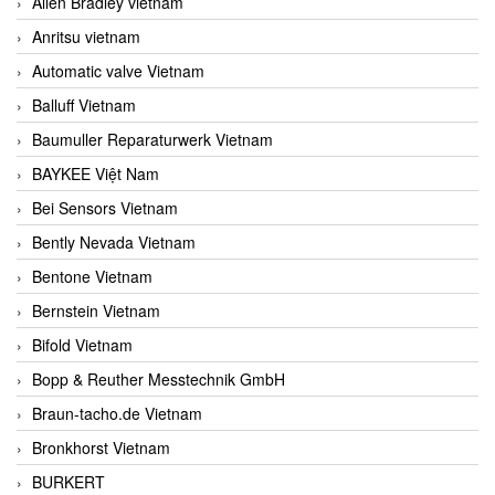
Allen Bradley vietnam
Anritsu vietnam
Automatic valve Vietnam
Balluff Vietnam
Baumuller Reparaturwerk Vietnam
BAYKEE Việt Nam
Bei Sensors Vietnam
Bently Nevada Vietnam
Bentone Vietnam
Bernstein Vietnam
Bifold Vietnam
Bopp & Reuther Messtechnik GmbH
Braun-tacho.de Vietnam
Bronkhorst Vietnam
BURKERT