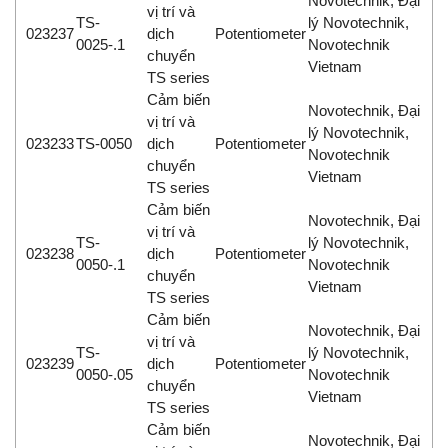
Novotechnik, Đại
vị trí và
TS-
lý Novotechnik,
023237
dịch
Potentiometer
0025-.1
Novotechnik
chuyển
Vietnam
TS series
Cảm biến
Novotechnik, Đại
vị trí và
lý Novotechnik,
023233
TS-0050
dịch
Potentiometer
Novotechnik
chuyển
Vietnam
TS series
Cảm biến
Novotechnik, Đại
vị trí và
TS-
lý Novotechnik,
023238
dịch
Potentiometer
0050-.1
Novotechnik
chuyển
Vietnam
TS series
Cảm biến
Novotechnik, Đại
vị trí và
TS-
lý Novotechnik,
023239
dịch
Potentiometer
0050-.05
Novotechnik
chuyển
Vietnam
TS series
Cảm biến
Novotechnik, Đại