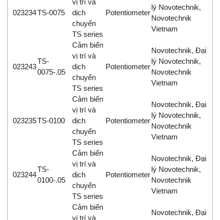
vị trí và
lý Novotechnik,
023234
TS-0075
dịch
Potentiometer
Novotechnik
chuyển
Vietnam
TS series
Cảm biến
Novotechnik, Đại
vị trí và
TS-
lý Novotechnik,
023243
dịch
Potentiometer
0075-.05
Novotechnik
chuyển
Vietnam
TS series
Cảm biến
Novotechnik, Đại
vị trí và
lý Novotechnik,
023235
TS-0100
dịch
Potentiometer
Novotechnik
chuyển
Vietnam
TS series
Cảm biến
Novotechnik, Đại
vị trí và
TS-
lý Novotechnik,
023244
dịch
Potentiometer
0100-.05
Novotechnik
chuyển
Vietnam
TS series
Cảm biến
Novotechnik, Đại
vị trí và