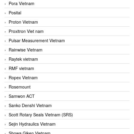
Pora Vietnam
Posital
Proton Vietnam
Proxitron Viet nam
Pulsar Measurement Vietnam
Rainwise Vietnam
Raytek vietnam
RMF vietnam
Ropex Vietnam
Rosemount
Samwon ACT
Sanko Denshi Vietnam
Scott Rotary Seals Vietnam (SRS)
Sejin Hydraulics Vietnam
Showa Giken Vietnam