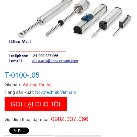
T-0100-.05
Giá bán:
Vui lòng liên hệ
Hãng sản xuất:
Novotechnik Vietnam
GỌI LẠI CHO TÔI
0902.337.066
Gọi điện thoại đặt mua: