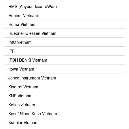
HMS (Anybus-Ixxat-eWon)
Hohner Vietnam
Homa Vietnam
Huebner-Giessen Vietnam
IMO vietnam
IPF
ITOH DENKI Vietnam
Itowa Vietnam
Jenco Instrument Vietnam
Kinetrol Vietnam
KNF Vietnam
Kofloc vietnam
Koso/ Nihon Koso Vietnam
Kuebler Vietnam