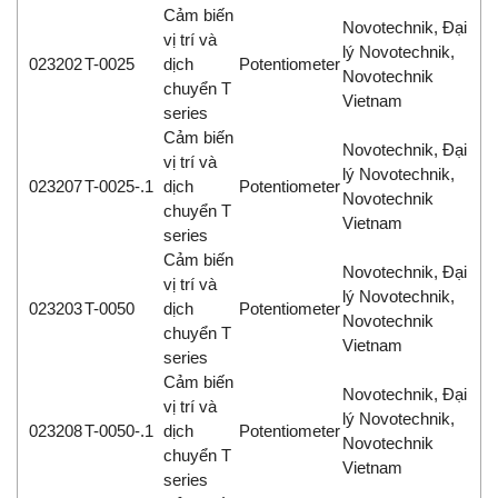
Cảm biến
Novotechnik, Đại
vị trí và
lý Novotechnik,
023202
T-0025
dịch
Potentiometer
Novotechnik
chuyển T
Vietnam
series
Cảm biến
Novotechnik, Đại
vị trí và
lý Novotechnik,
023207
T-0025-.1
dịch
Potentiometer
Novotechnik
chuyển T
Vietnam
series
Cảm biến
Novotechnik, Đại
vị trí và
lý Novotechnik,
023203
T-0050
dịch
Potentiometer
Novotechnik
chuyển T
Vietnam
series
Cảm biến
Novotechnik, Đại
vị trí và
lý Novotechnik,
023208
T-0050-.1
dịch
Potentiometer
Novotechnik
chuyển T
Vietnam
series