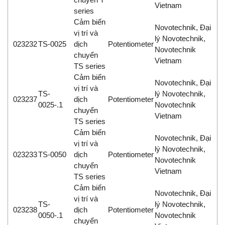
Vietnam
series
Cảm biến
Novotechnik, Đại
vị trí và
lý Novotechnik,
023232
TS-0025
dịch
Potentiometer
Novotechnik
chuyển
Vietnam
TS series
Cảm biến
Novotechnik, Đại
vị trí và
TS-
lý Novotechnik,
023237
dịch
Potentiometer
0025-.1
Novotechnik
chuyển
Vietnam
TS series
Cảm biến
Novotechnik, Đại
vị trí và
lý Novotechnik,
023233
TS-0050
dịch
Potentiometer
Novotechnik
chuyển
Vietnam
TS series
Cảm biến
Novotechnik, Đại
vị trí và
TS-
lý Novotechnik,
023238
dịch
Potentiometer
0050-.1
Novotechnik
chuyển