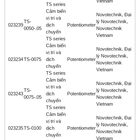
Vietnam
TS series
Cảm biến
Novotechnik, Đại
vị trí và
TS-
lý Novotechnik,
023239
dịch
Potentiometer
0050-.05
Novotechnik
chuyển
Vietnam
TS series
Cảm biến
Novotechnik, Đại
vị trí và
lý Novotechnik,
023234
TS-0075
dịch
Potentiometer
Novotechnik
chuyển
Vietnam
TS series
Cảm biến
Novotechnik, Đại
vị trí và
TS-
lý Novotechnik,
023243
dịch
Potentiometer
0075-.05
Novotechnik
chuyển
Vietnam
TS series
Cảm biến
Novotechnik, Đại
vị trí và
lý Novotechnik,
023235
TS-0100
dịch
Potentiometer
Novotechnik
chuyển
Vietnam