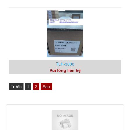
TLH-3000
Vui lòng liên hệ
Trước
1
2
Sau