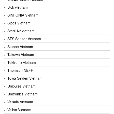
Sick vietnam
SINFONIA Vietnam
Sipos Vietnam
Steril Air vietnam
STS Sensor Vietnam
Stubbe Vietnam
Takuwa Vietnam
Tektronix vietnam
Thomson NEFF
Towa Seiden Vietnam
Unipulse Vietnam
Unitronics Vietnam
Vaisala Vietnam
Valbia Vietnam