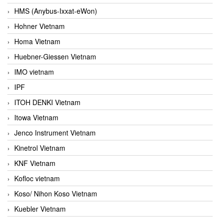
HMS (Anybus-Ixxat-eWon)
Hohner Vietnam
Homa Vietnam
Huebner-Giessen Vietnam
IMO vietnam
IPF
ITOH DENKI Vietnam
Itowa Vietnam
Jenco Instrument Vietnam
Kinetrol Vietnam
KNF Vietnam
Kofloc vietnam
Koso/ Nihon Koso Vietnam
Kuebler Vietnam