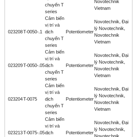
Novotechnik
chuyển T
Vietnam
series
Cảm biến
Novotechnik, Đại
vị trí và
lý Novotechnik,
023208
T-0050-.1
dịch
Potentiometer
Novotechnik
chuyển T
Vietnam
series
Cảm biến
Novotechnik, Đại
vị trí và
lý Novotechnik,
023209
T-0050-.05
dịch
Potentiometer
Novotechnik
chuyển T
Vietnam
series
Cảm biến
Novotechnik, Đại
vị trí và
lý Novotechnik,
023204
T-0075
dịch
Potentiometer
Novotechnik
chuyển T
Vietnam
series
Cảm biến
Novotechnik, Đại
vị trí và
lý Novotechnik,
023213
T-0075-.05
dịch
Potentiometer
Novotechnik