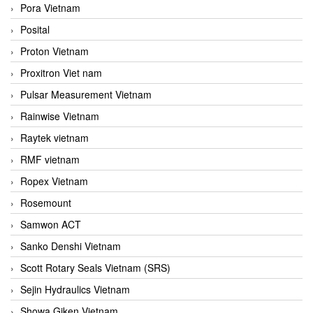
Pora Vietnam
Posital
Proton Vietnam
Proxitron Viet nam
Pulsar Measurement Vietnam
Rainwise Vietnam
Raytek vietnam
RMF vietnam
Ropex Vietnam
Rosemount
Samwon ACT
Sanko Denshi Vietnam
Scott Rotary Seals Vietnam (SRS)
Sejin Hydraulics Vietnam
Showa Giken Vietnam