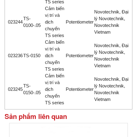
TS series
Cảm biến
Novotechnik, Đại
vị trí và
TS-
lý Novotechnik,
023244
dịch
Potentiometer
0100-.05
Novotechnik
chuyển
Vietnam
TS series
Cảm biến
Novotechnik, Đại
vị trí và
lý Novotechnik,
023236
TS-0150
dịch
Potentiometer
Novotechnik
chuyển
Vietnam
TS series
Cảm biến
Novotechnik, Đại
vị trí và
TS-
lý Novotechnik,
023245
dịch
Potentiometer
0150-.05
Novotechnik
chuyển
Vietnam
TS series
Sản phẩm liên quan