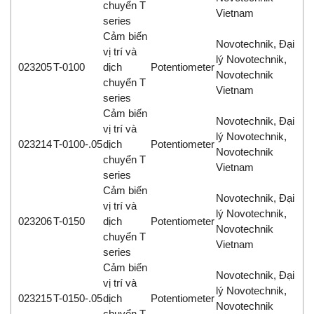
chuyển T
Vietnam
series
Cảm biến
Novotechnik, Đại
vị trí và
lý Novotechnik,
023205
T-0100
dịch
Potentiometer
Novotechnik
chuyển T
Vietnam
series
Cảm biến
Novotechnik, Đại
vị trí và
lý Novotechnik,
023214
T-0100-.05
dịch
Potentiometer
Novotechnik
chuyển T
Vietnam
series
Cảm biến
Novotechnik, Đại
vị trí và
lý Novotechnik,
023206
T-0150
dịch
Potentiometer
Novotechnik
chuyển T
Vietnam
series
Cảm biến
Novotechnik, Đại
vị trí và
lý Novotechnik,
023215
T-0150-.05
dịch
Potentiometer
Novotechnik
chuyển T