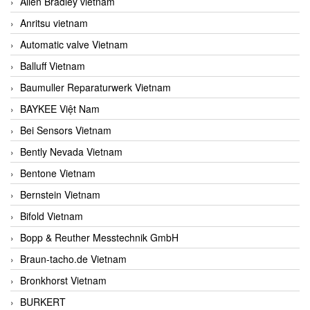
Allen Bradley vietnam
Anritsu vietnam
Automatic valve Vietnam
Balluff Vietnam
Baumuller Reparaturwerk Vietnam
BAYKEE Việt Nam
Bei Sensors Vietnam
Bently Nevada Vietnam
Bentone Vietnam
Bernstein Vietnam
Bifold Vietnam
Bopp & Reuther Messtechnik GmbH
Braun-tacho.de Vietnam
Bronkhorst Vietnam
BURKERT