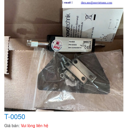
T-0050
Giá bán:
Vui lòng liên hệ