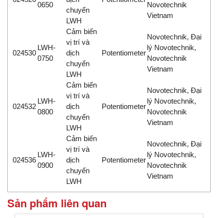
0650
Novotechnik
chuyển
Vietnam
LWH
Cảm biến
Novotechnik, Đại
vị trí và
LWH-
lý Novotechnik,
024530
dịch
Potentiometer
0750
Novotechnik
chuyển
Vietnam
LWH
Cảm biến
Novotechnik, Đại
vị trí và
LWH-
lý Novotechnik,
024532
dịch
Potentiometer
0800
Novotechnik
chuyển
Vietnam
LWH
Cảm biến
Novotechnik, Đại
vị trí và
LWH-
lý Novotechnik,
024536
dịch
Potentiometer
0900
Novotechnik
chuyển
Vietnam
LWH
Sản phẩm liên quan