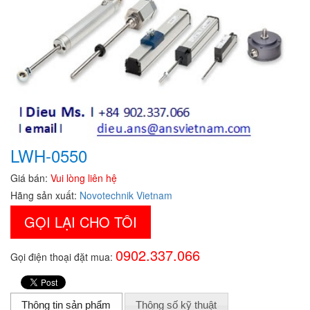
LWH-0550
Giá bán:
Vui lòng liên hệ
Hãng sản xuất:
Novotechnik Vietnam
GỌI LẠI CHO TÔI
0902.337.066
Gọi điện thoại đặt mua:
Thông tin sản phẩm
Thông số kỹ thuật