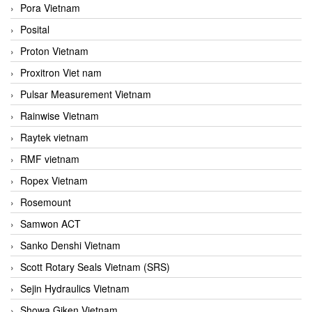
Pora Vietnam
Posital
Proton Vietnam
Proxitron Viet nam
Pulsar Measurement Vietnam
Rainwise Vietnam
Raytek vietnam
RMF vietnam
Ropex Vietnam
Rosemount
Samwon ACT
Sanko Denshi Vietnam
Scott Rotary Seals Vietnam (SRS)
Sejin Hydraulics Vietnam
Showa Giken Vietnam