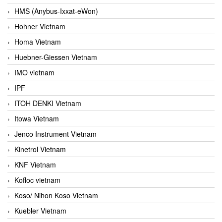
HMS (Anybus-Ixxat-eWon)
Hohner Vietnam
Homa Vietnam
Huebner-Giessen Vietnam
IMO vietnam
IPF
ITOH DENKI Vietnam
Itowa Vietnam
Jenco Instrument Vietnam
Kinetrol Vietnam
KNF Vietnam
Kofloc vietnam
Koso/ Nihon Koso Vietnam
Kuebler Vietnam