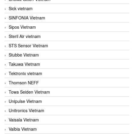
Sick vietnam
SINFONIA Vietnam
Sipos Vietnam
Steril Air vietnam
STS Sensor Vietnam
Stubbe Vietnam
Takuwa Vietnam
Tektronix vietnam
Thomson NEFF
Towa Seiden Vietnam
Unipulse Vietnam
Unitronics Vietnam
Vaisala Vietnam
Valbia Vietnam