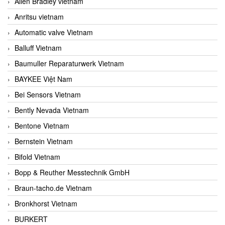
Allen Bradley vietnam
Anritsu vietnam
Automatic valve Vietnam
Balluff Vietnam
Baumuller Reparaturwerk Vietnam
BAYKEE Việt Nam
Bei Sensors Vietnam
Bently Nevada Vietnam
Bentone Vietnam
Bernstein Vietnam
Bifold Vietnam
Bopp & Reuther Messtechnik GmbH
Braun-tacho.de Vietnam
Bronkhorst Vietnam
BURKERT