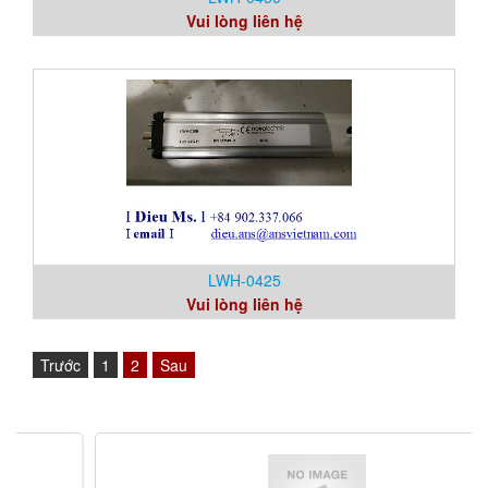
Vui lòng liên hệ
LWH-0425
Vui lòng liên hệ
Trước
1
2
Sau