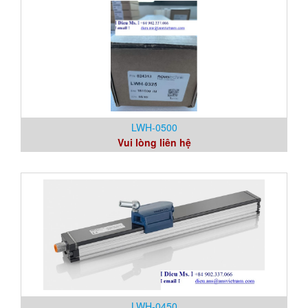
LWH-0500
Vui lòng liên hệ
LWH-0450