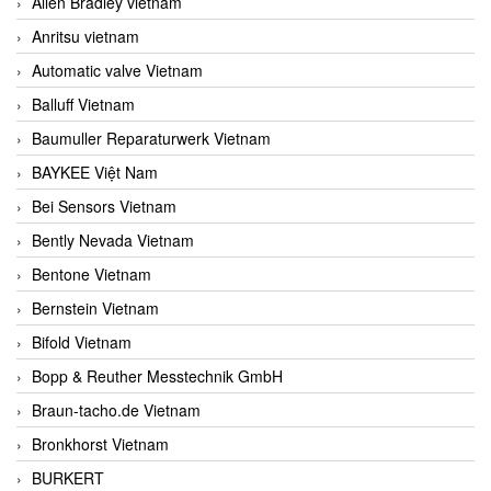
Allen Bradley vietnam
Anritsu vietnam
Automatic valve Vietnam
Balluff Vietnam
Baumuller Reparaturwerk Vietnam
BAYKEE Việt Nam
Bei Sensors Vietnam
Bently Nevada Vietnam
Bentone Vietnam
Bernstein Vietnam
Bifold Vietnam
Bopp & Reuther Messtechnik GmbH
Braun-tacho.de Vietnam
Bronkhorst Vietnam
BURKERT