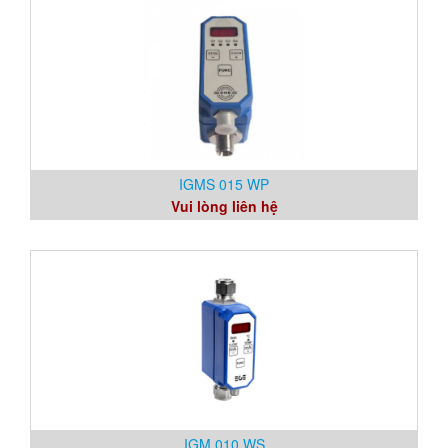
IGMS 015 WP
Vui lòng liên hệ
IGM 010 WS