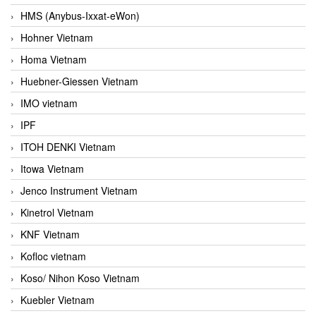
HMS (Anybus-Ixxat-eWon)
Hohner Vietnam
Homa Vietnam
Huebner-Giessen Vietnam
IMO vietnam
IPF
ITOH DENKI Vietnam
Itowa Vietnam
Jenco Instrument Vietnam
Kinetrol Vietnam
KNF Vietnam
Kofloc vietnam
Koso/ Nihon Koso Vietnam
Kuebler Vietnam