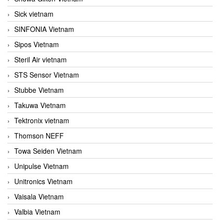
Sick vietnam
SINFONIA Vietnam
Sipos Vietnam
Steril Air vietnam
STS Sensor Vietnam
Stubbe Vietnam
Takuwa Vietnam
Tektronix vietnam
Thomson NEFF
Towa Seiden Vietnam
Unipulse Vietnam
Unitronics Vietnam
Vaisala Vietnam
Valbia Vietnam