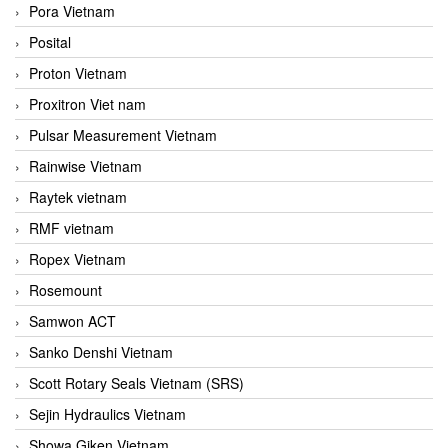
Pora Vietnam
Posital
Proton Vietnam
Proxitron Viet nam
Pulsar Measurement Vietnam
Rainwise Vietnam
Raytek vietnam
RMF vietnam
Ropex Vietnam
Rosemount
Samwon ACT
Sanko Denshi Vietnam
Scott Rotary Seals Vietnam (SRS)
Sejin Hydraulics Vietnam
Showa Giken Vietnam