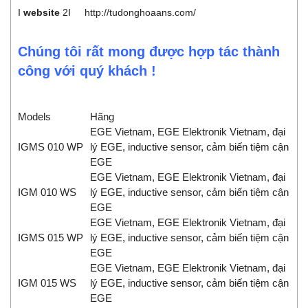
I
website
2I
http://tudonghoaans.com/
Chúng tôi rất mong được hợp tác thành
công với quý khách !
Models
Hãng
EGE Vietnam, EGE Elektronik Vietnam, đại
IGMS 010 WP
lý EGE, inductive sensor, cảm biến tiệm cận
EGE
EGE Vietnam, EGE Elektronik Vietnam, đại
IGM 010 WS
lý EGE, inductive sensor, cảm biến tiệm cận
EGE
EGE Vietnam, EGE Elektronik Vietnam, đại
IGMS 015 WP
lý EGE, inductive sensor, cảm biến tiệm cận
EGE
EGE Vietnam, EGE Elektronik Vietnam, đại
IGM 015 WS
lý EGE, inductive sensor, cảm biến tiệm cận
EGE