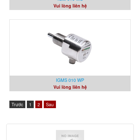
Vui lòng liên hệ
IGMS 010 WP
Vui lòng liên hệ
Trước
1
2
Sau