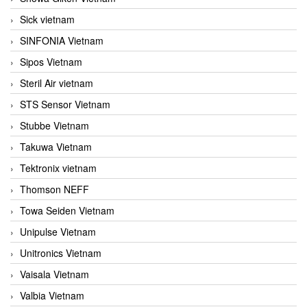
Sick vietnam
SINFONIA Vietnam
Sipos Vietnam
Steril Air vietnam
STS Sensor Vietnam
Stubbe Vietnam
Takuwa Vietnam
Tektronix vietnam
Thomson NEFF
Towa Seiden Vietnam
Unipulse Vietnam
Unitronics Vietnam
Vaisala Vietnam
Valbia Vietnam