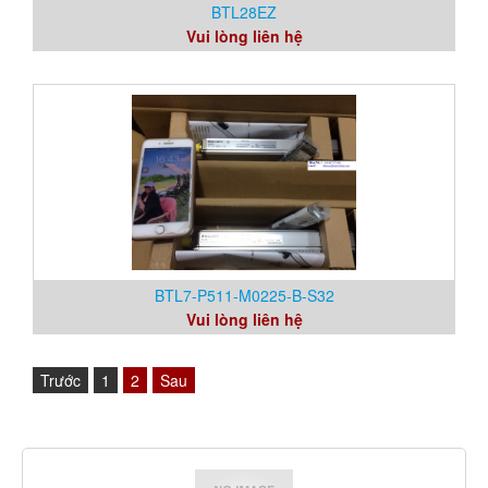
BTL28EZ
Vui lòng liên hệ
BTL7-P511-M0225-B-S32
Vui lòng liên hệ
Trước
1
2
Sau