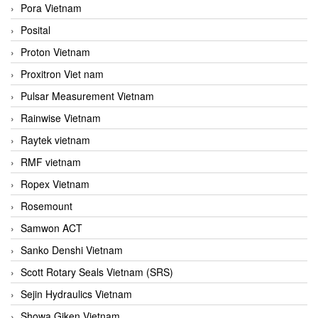
Pora Vietnam
Posital
Proton Vietnam
Proxitron Viet nam
Pulsar Measurement Vietnam
Rainwise Vietnam
Raytek vietnam
RMF vietnam
Ropex Vietnam
Rosemount
Samwon ACT
Sanko Denshi Vietnam
Scott Rotary Seals Vietnam (SRS)
Sejin Hydraulics Vietnam
Showa Giken Vietnam