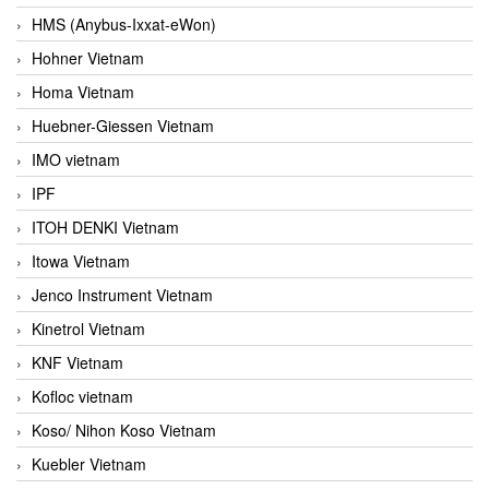
HMS (Anybus-Ixxat-eWon)
Hohner Vietnam
Homa Vietnam
Huebner-Giessen Vietnam
IMO vietnam
IPF
ITOH DENKI Vietnam
Itowa Vietnam
Jenco Instrument Vietnam
Kinetrol Vietnam
KNF Vietnam
Kofloc vietnam
Koso/ Nihon Koso Vietnam
Kuebler Vietnam