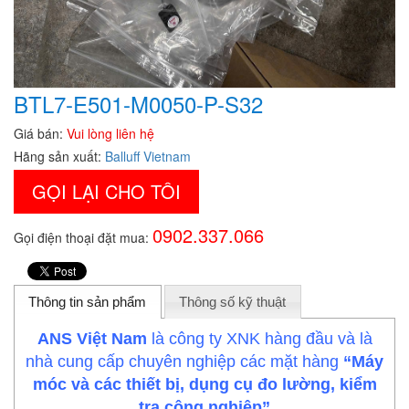
BTL7-E501-M0050-P-S32
Giá bán:
Vui lòng liên hệ
Hãng sản xuất:
Balluff Vietnam
GỌI LẠI CHO TÔI
0902.337.066
Gọi điện thoại đặt mua:
Thông tin sản phẩm
Thông số kỹ thuật
ANS Việt Nam
là công ty XNK hàng đầu và là
nhà cung cấp chuyên nghiệp các mặt hàng
“Máy
móc và các thiết bị, dụng cụ đo lường, kiểm
tra công nghiệp”