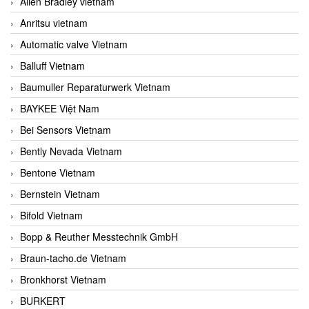
Allen Bradley vietnam
Anritsu vietnam
Automatic valve Vietnam
Balluff Vietnam
Baumuller Reparaturwerk Vietnam
BAYKEE Việt Nam
Bei Sensors Vietnam
Bently Nevada Vietnam
Bentone Vietnam
Bernstein Vietnam
Bifold Vietnam
Bopp & Reuther Messtechnik GmbH
Braun-tacho.de Vietnam
Bronkhorst Vietnam
BURKERT