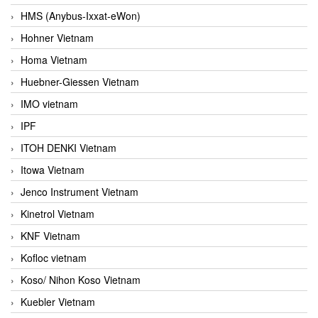
HMS (Anybus-Ixxat-eWon)
Hohner Vietnam
Homa Vietnam
Huebner-Giessen Vietnam
IMO vietnam
IPF
ITOH DENKI Vietnam
Itowa Vietnam
Jenco Instrument Vietnam
Kinetrol Vietnam
KNF Vietnam
Kofloc vietnam
Koso/ Nihon Koso Vietnam
Kuebler Vietnam