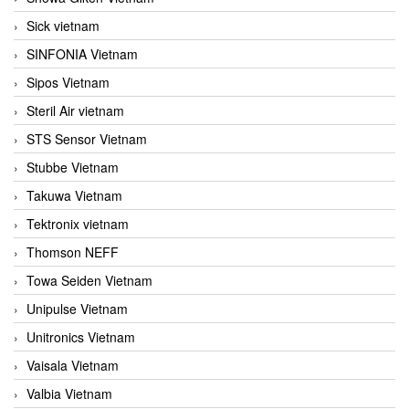
Sick vietnam
SINFONIA Vietnam
Sipos Vietnam
Steril Air vietnam
STS Sensor Vietnam
Stubbe Vietnam
Takuwa Vietnam
Tektronix vietnam
Thomson NEFF
Towa Seiden Vietnam
Unipulse Vietnam
Unitronics Vietnam
Vaisala Vietnam
Valbia Vietnam