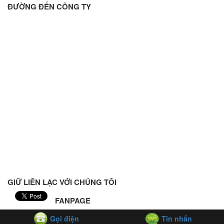
ĐƯỜNG ĐẾN CÔNG TY
GIỮ LIÊN LẠC VỚI CHÚNG TÔI
FANPAGE
Gọi điện
Tin nhắn