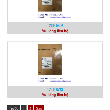
1769-ECR
Vui lòng liên hệ
1746-IB32
Vui lòng liên hệ
Trước
1
2
Sau