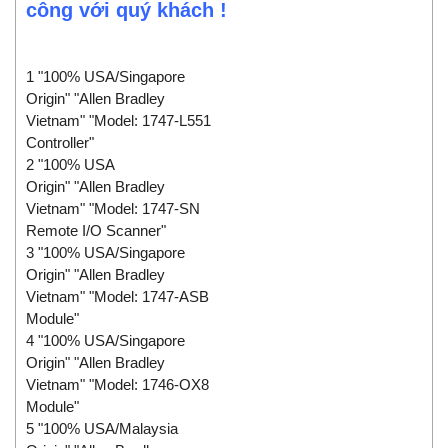
công với quý khách !
1 "100% USA/Singapore
Origin" "Allen Bradley
Vietnam" "Model: 1747-L551
Controller"
2 "100% USA
Origin" "Allen Bradley
Vietnam" "Model: 1747-SN
Remote I/O Scanner"
3 "100% USA/Singapore
Origin" "Allen Bradley
Vietnam" "Model: 1747-ASB
Module"
4 "100% USA/Singapore
Origin" "Allen Bradley
Vietnam" "Model: 1746-OX8
Module"
5 "100% USA/Malaysia