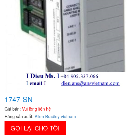
1747-SN
Giá bán:
Vui lòng liên hệ
Hãng sản xuất:
Allen Bradley vietnam
GỌI LẠI CHO TÔI