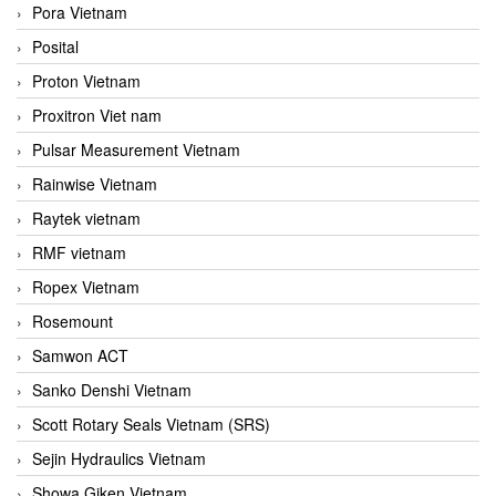
Pora Vietnam
Posital
Proton Vietnam
Proxitron Viet nam
Pulsar Measurement Vietnam
Rainwise Vietnam
Raytek vietnam
RMF vietnam
Ropex Vietnam
Rosemount
Samwon ACT
Sanko Denshi Vietnam
Scott Rotary Seals Vietnam (SRS)
Sejin Hydraulics Vietnam
Showa Giken Vietnam