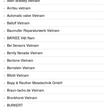
Allen Bradley vietnam
Anritsu vietnam
Automatic valve Vietnam
Balluff Vietnam
Baumuller Reparaturwerk Vietnam
BAYKEE Việt Nam
Bei Sensors Vietnam
Bently Nevada Vietnam
Bentone Vietnam
Bernstein Vietnam
Bifold Vietnam
Bopp & Reuther Messtechnik GmbH
Braun-tacho.de Vietnam
Bronkhorst Vietnam
BURKERT