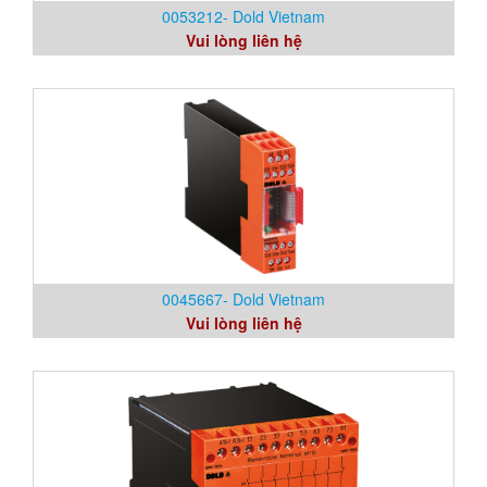
0053212- Dold Vietnam
Vui lòng liên hệ
0045667- Dold Vietnam
Vui lòng liên hệ