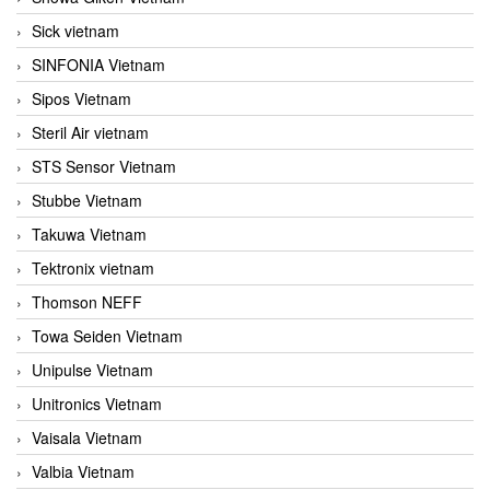
Sick vietnam
SINFONIA Vietnam
Sipos Vietnam
Steril Air vietnam
STS Sensor Vietnam
Stubbe Vietnam
Takuwa Vietnam
Tektronix vietnam
Thomson NEFF
Towa Seiden Vietnam
Unipulse Vietnam
Unitronics Vietnam
Vaisala Vietnam
Valbia Vietnam