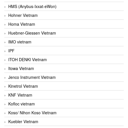
HMS (Anybus-Ixxat-eWon)
Hohner Vietnam
Homa Vietnam
Huebner-Giessen Vietnam
IMO vietnam
IPF
ITOH DENKI Vietnam
Itowa Vietnam
Jenco Instrument Vietnam
Kinetrol Vietnam
KNF Vietnam
Kofloc vietnam
Koso/ Nihon Koso Vietnam
Kuebler Vietnam