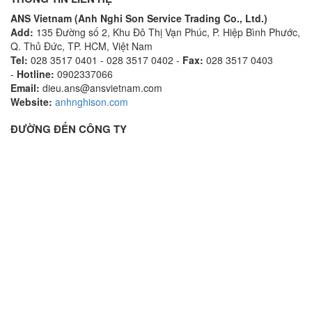
ANS Vietnam (Anh Nghi Son Service Trading Co., Ltd.)
Add:
135 Đường số 2, Khu Đô Thị Vạn Phúc, P. Hiệp Bình Phước,
Q. Thủ Đức, TP. HCM, Việt Nam
Tel:
028 3517 0401 - 028 3517 0402 -
Fax:
028 3517 0403
-
Hotline:
0902337066
Email:
dieu.ans@ansvietnam.com
Website:
anhnghison.com
ĐƯỜNG ĐẾN CÔNG TY