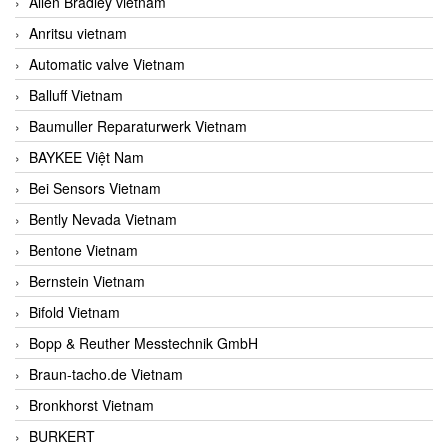
Allen Bradley vietnam
Anritsu vietnam
Automatic valve Vietnam
Balluff Vietnam
Baumuller Reparaturwerk Vietnam
BAYKEE Việt Nam
Bei Sensors Vietnam
Bently Nevada Vietnam
Bentone Vietnam
Bernstein Vietnam
Bifold Vietnam
Bopp & Reuther Messtechnik GmbH
Braun-tacho.de Vietnam
Bronkhorst Vietnam
BURKERT