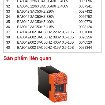
31
BA9040.12/60 3AC50/60HZ 400V
0059096
32
BA9040.12/60 3AC50/60HZ 460V
0057341
33
BA9042 3AC50HZ 220V
0027432
34
BA9042 3AC50HZ 380V
0026752
35
BA9042 3AC50HZ 400V
0040770
36
BA9042 3AC50HZ 415V
0028126
37
BA9042/002 3AC50HZ 220V 0,5-10S
0037600
38
BA9042/002 3AC50HZ 380V 0,5-10S
0026356
39
BA9042/002 3AC50HZ 400V 0,5-10S
0040929
40
BA9042/002 3AC50HZ 415V 0,5-10S
0029344
Sản phẩm liên quan