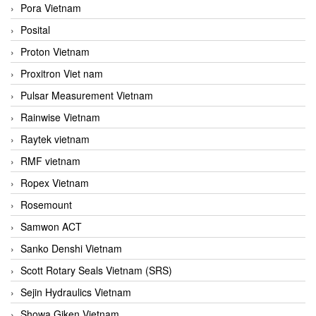
Pora Vietnam
Posital
Proton Vietnam
Proxitron Viet nam
Pulsar Measurement Vietnam
Rainwise Vietnam
Raytek vietnam
RMF vietnam
Ropex Vietnam
Rosemount
Samwon ACT
Sanko Denshi Vietnam
Scott Rotary Seals Vietnam (SRS)
Sejin Hydraulics Vietnam
Showa Giken Vietnam