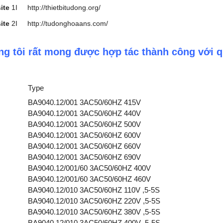
ite
1I
http://thietbitudong.org/
ite
2I
http://tudonghoaans.com/
g tôi rất mong được hợp tác thành công với q
Type
BA9040.12/001 3AC50/60HZ 415V
BA9040.12/001 3AC50/60HZ 440V
BA9040.12/001 3AC50/60HZ 500V
BA9040.12/001 3AC50/60HZ 600V
BA9040.12/001 3AC50/60HZ 660V
BA9040.12/001 3AC50/60HZ 690V
BA9040.12/001/60 3AC50/60HZ 400V
BA9040.12/001/60 3AC50/60HZ 460V
BA9040.12/010 3AC50/60HZ 110V ,5-5S
BA9040.12/010 3AC50/60HZ 220V ,5-5S
BA9040.12/010 3AC50/60HZ 380V ,5-5S
BA9040.12/010 3AC50/60HZ 400V ,5-5S