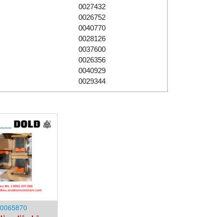
0027432
0026752
0040770
0028126
0037600
0026356
0040929
0029344
0065870