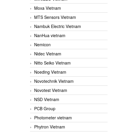
Moxa Vietnam
MTS Sensors Vietnam
Nambuk Electric Vietnam
NanHua vietnam
Nemicon
Nidec Vietnam
Nitto Seiko Vietnam
Noeding Vietnam
Novotechnik Vietnam
Novotest Vietnam
NSD Vietnam
PCB Group
Photometer vietnam
Phytron Vietnam