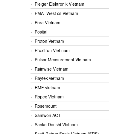
Pleiger Elektronik Vietnam
PMA- West cs Vietnam
Pora Vietnam
Posital
Proton Vietnam
Proxitron Viet nam
Pulsar Measurement Vietnam
Rainwise Vietnam
Raytek vietnam
RMF vietnam
Ropex Vietnam
Rosemount
Samwon ACT
Sanko Denshi Vietnam
Scott Rotary Seals Vietnam (SRS)