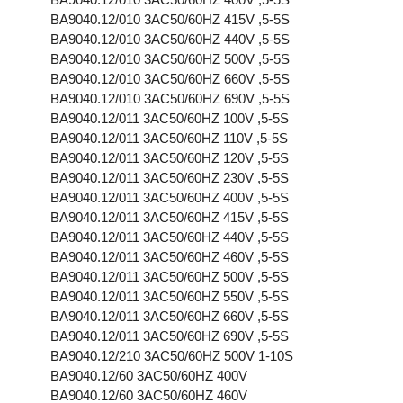
BA9040.12/010 3AC50/60HZ 415V ,5-5S
BA9040.12/010 3AC50/60HZ 440V ,5-5S
BA9040.12/010 3AC50/60HZ 500V ,5-5S
BA9040.12/010 3AC50/60HZ 660V ,5-5S
BA9040.12/010 3AC50/60HZ 690V ,5-5S
BA9040.12/011 3AC50/60HZ 100V ,5-5S
BA9040.12/011 3AC50/60HZ 110V ,5-5S
BA9040.12/011 3AC50/60HZ 120V ,5-5S
BA9040.12/011 3AC50/60HZ 230V ,5-5S
BA9040.12/011 3AC50/60HZ 400V ,5-5S
BA9040.12/011 3AC50/60HZ 415V ,5-5S
BA9040.12/011 3AC50/60HZ 440V ,5-5S
BA9040.12/011 3AC50/60HZ 460V ,5-5S
BA9040.12/011 3AC50/60HZ 500V ,5-5S
BA9040.12/011 3AC50/60HZ 550V ,5-5S
BA9040.12/011 3AC50/60HZ 660V ,5-5S
BA9040.12/011 3AC50/60HZ 690V ,5-5S
BA9040.12/210 3AC50/60HZ 500V 1-10S
BA9040.12/60 3AC50/60HZ 400V
BA9040.12/60 3AC50/60HZ 460V