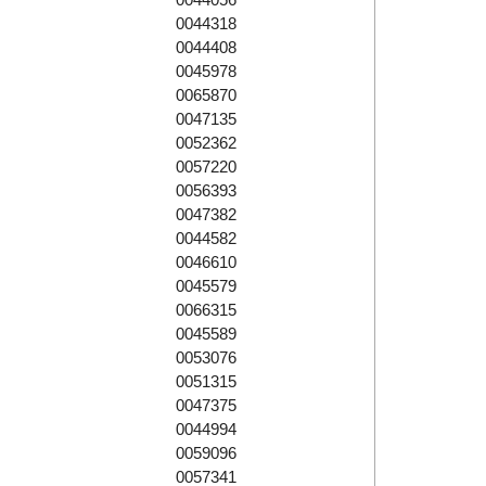
0044318
0044408
0045978
0065870
0047135
0052362
0057220
0056393
0047382
0044582
0046610
0045579
0066315
0045589
0053076
0051315
0047375
0044994
0059096
0057341