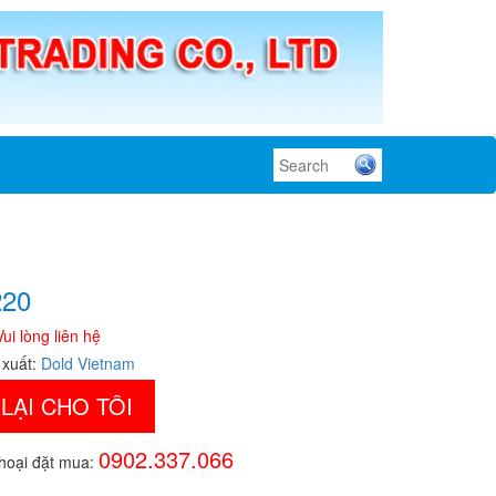
220
Vui lòng liên hệ
 xuất:
Dold Vietnam
 LẠI CHO TÔI
0902.337.066
thoại đặt mua: