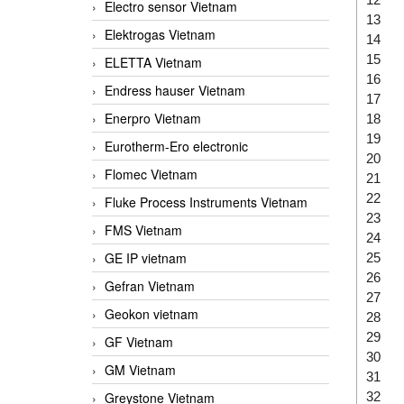
Electro sensor Vietnam
13
Elektrogas Vietnam
14
15
ELETTA Vietnam
16
Endress hauser Vietnam
17
Enerpro Vietnam
18
19
Eurotherm-Ero electronic
20
Flomec Vietnam
21
22
Fluke Process Instruments Vietnam
23
FMS Vietnam
24
GE IP vietnam
25
26
Gefran Vietnam
27
Geokon vietnam
28
29
GF Vietnam
30
GM Vietnam
31
32
Greystone Vietnam