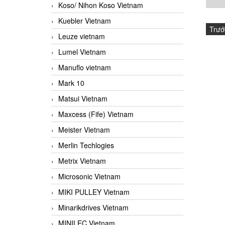
Koso/ Nihon Koso Vietnam
Kuebler Vietnam
Trướ
Leuze vietnam
Lumel Vietnam
Manuflo vietnam
Mark 10
Matsui Vietnam
Maxcess (Fife) Vietnam
Meister Vietnam
Merlin Techlogies
Metrix Vietnam
Microsonic Vietnam
MIKI PULLEY Vietnam
Minarikdrives Vietnam
MINILEC Vietnam