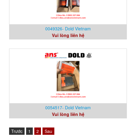
0049326- Dold Vietnam
Vui lòng liên hệ
0054517- Dold Vietnam
Vui lòng liên hệ
Trước
1
2
Sau