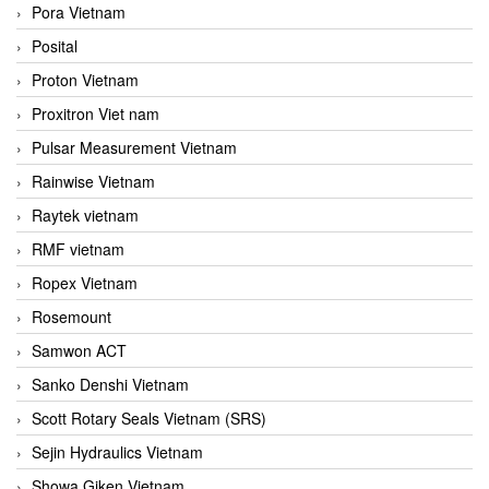
Pora Vietnam
Posital
Proton Vietnam
Proxitron Viet nam
Pulsar Measurement Vietnam
Rainwise Vietnam
Raytek vietnam
RMF vietnam
Ropex Vietnam
Rosemount
Samwon ACT
Sanko Denshi Vietnam
Scott Rotary Seals Vietnam (SRS)
Sejin Hydraulics Vietnam
Showa Giken Vietnam