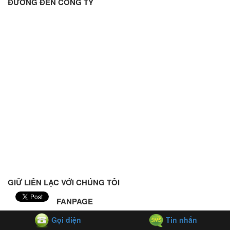
ĐƯỜNG ĐẾN CÔNG TY
GIỮ LIÊN LẠC VỚI CHÚNG TÔI
FANPAGE
Gọi điện
Tin nhắn