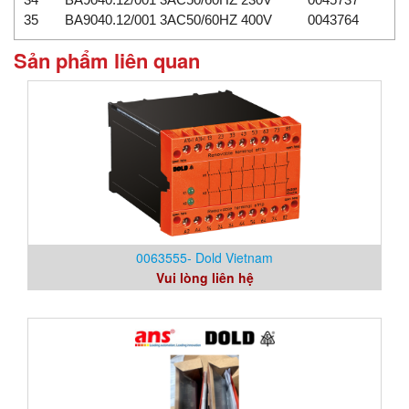
35
BA9040.12/001 3AC50/60HZ 400V
0043764
Sản phẩm liên quan
0063555- Dold Vietnam
Vui lòng liên hệ