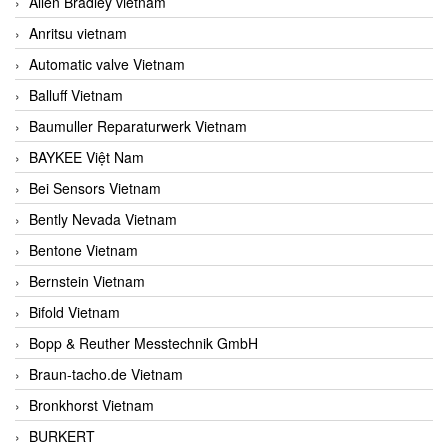
Allen Bradley vietnam
Anritsu vietnam
Automatic valve Vietnam
Balluff Vietnam
Baumuller Reparaturwerk Vietnam
BAYKEE Việt Nam
Bei Sensors Vietnam
Bently Nevada Vietnam
Bentone Vietnam
Bernstein Vietnam
Bifold Vietnam
Bopp & Reuther Messtechnik GmbH
Braun-tacho.de Vietnam
Bronkhorst Vietnam
BURKERT