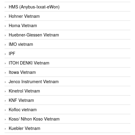
HMS (Anybus-Ixxat-eWon)
Hohner Vietnam
Homa Vietnam
Huebner-Giessen Vietnam
IMO vietnam
IPF
ITOH DENKI Vietnam
Itowa Vietnam
Jenco Instrument Vietnam
Kinetrol Vietnam
KNF Vietnam
Kofloc vietnam
Koso/ Nihon Koso Vietnam
Kuebler Vietnam