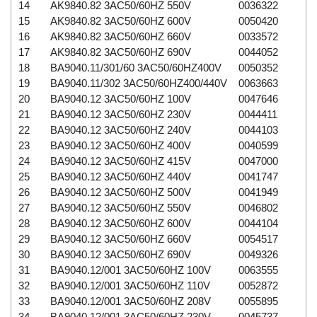
14
AK9840.82 3AC50/60HZ 550V
0036322
15
AK9840.82 3AC50/60HZ 600V
0050420
16
AK9840.82 3AC50/60HZ 660V
0033572
17
AK9840.82 3AC50/60HZ 690V
0044052
18
BA9040.11/301/60 3AC50/60HZ400V
0050352
19
BA9040.11/302 3AC50/60HZ400/440V
0063663
20
BA9040.12 3AC50/60HZ 100V
0047646
21
BA9040.12 3AC50/60HZ 230V
0044411
22
BA9040.12 3AC50/60HZ 240V
0044103
23
BA9040.12 3AC50/60HZ 400V
0040599
24
BA9040.12 3AC50/60HZ 415V
0047000
25
BA9040.12 3AC50/60HZ 440V
0041747
26
BA9040.12 3AC50/60HZ 500V
0041949
27
BA9040.12 3AC50/60HZ 550V
0046802
28
BA9040.12 3AC50/60HZ 600V
0044104
29
BA9040.12 3AC50/60HZ 660V
0054517
30
BA9040.12 3AC50/60HZ 690V
0049326
31
BA9040.12/001 3AC50/60HZ 100V
0063555
32
BA9040.12/001 3AC50/60HZ 110V
0052872
33
BA9040.12/001 3AC50/60HZ 208V
0055895
34
BA9040.12/001 3AC50/60HZ 230V
0045737