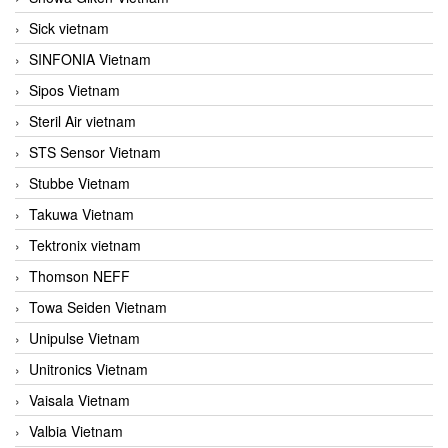
Sick vietnam
SINFONIA Vietnam
Sipos Vietnam
Steril Air vietnam
STS Sensor Vietnam
Stubbe Vietnam
Takuwa Vietnam
Tektronix vietnam
Thomson NEFF
Towa Seiden Vietnam
Unipulse Vietnam
Unitronics Vietnam
Vaisala Vietnam
Valbia Vietnam