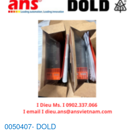
0050407- DOLD