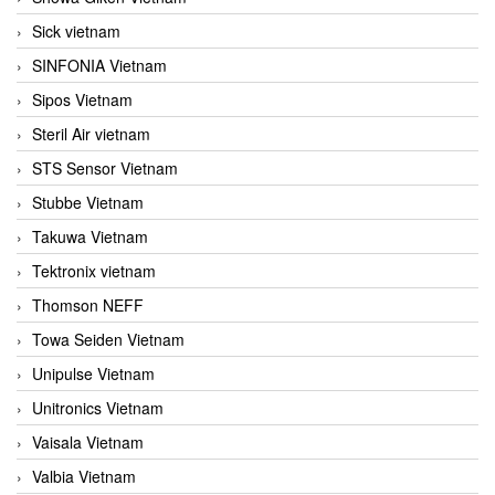
Sick vietnam
SINFONIA Vietnam
Sipos Vietnam
Steril Air vietnam
STS Sensor Vietnam
Stubbe Vietnam
Takuwa Vietnam
Tektronix vietnam
Thomson NEFF
Towa Seiden Vietnam
Unipulse Vietnam
Unitronics Vietnam
Vaisala Vietnam
Valbia Vietnam