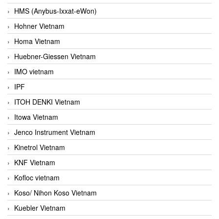
HMS (Anybus-Ixxat-eWon)
Hohner Vietnam
Homa Vietnam
Huebner-Giessen Vietnam
IMO vietnam
IPF
ITOH DENKI Vietnam
Itowa Vietnam
Jenco Instrument Vietnam
Kinetrol Vietnam
KNF Vietnam
Kofloc vietnam
Koso/ Nihon Koso Vietnam
Kuebler Vietnam