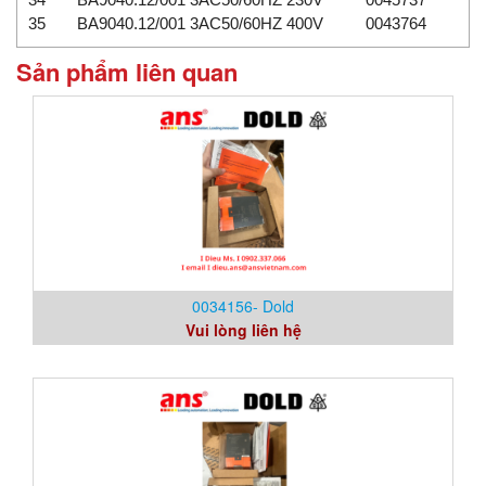
35
BA9040.12/001 3AC50/60HZ 400V
0043764
Sản phẩm liên quan
0034156- Dold
Vui lòng liên hệ