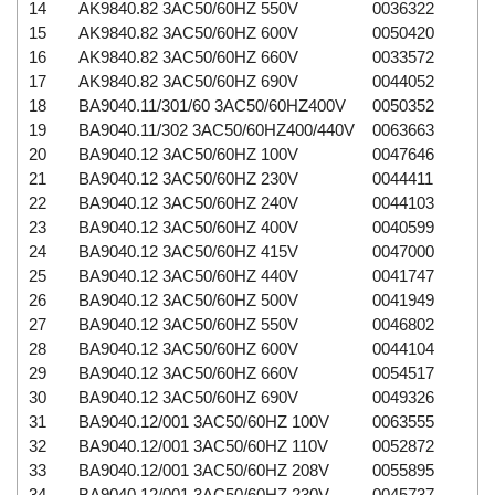
14
AK9840.82 3AC50/60HZ 550V
0036322
15
AK9840.82 3AC50/60HZ 600V
0050420
16
AK9840.82 3AC50/60HZ 660V
0033572
17
AK9840.82 3AC50/60HZ 690V
0044052
18
BA9040.11/301/60 3AC50/60HZ400V
0050352
19
BA9040.11/302 3AC50/60HZ400/440V
0063663
20
BA9040.12 3AC50/60HZ 100V
0047646
21
BA9040.12 3AC50/60HZ 230V
0044411
22
BA9040.12 3AC50/60HZ 240V
0044103
23
BA9040.12 3AC50/60HZ 400V
0040599
24
BA9040.12 3AC50/60HZ 415V
0047000
25
BA9040.12 3AC50/60HZ 440V
0041747
26
BA9040.12 3AC50/60HZ 500V
0041949
27
BA9040.12 3AC50/60HZ 550V
0046802
28
BA9040.12 3AC50/60HZ 600V
0044104
29
BA9040.12 3AC50/60HZ 660V
0054517
30
BA9040.12 3AC50/60HZ 690V
0049326
31
BA9040.12/001 3AC50/60HZ 100V
0063555
32
BA9040.12/001 3AC50/60HZ 110V
0052872
33
BA9040.12/001 3AC50/60HZ 208V
0055895
34
BA9040.12/001 3AC50/60HZ 230V
0045737