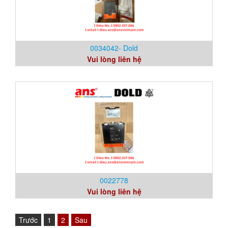
0034042- Dold
Vui lòng liên hệ
0022778
Vui lòng liên hệ
Trước
1
2
Sau