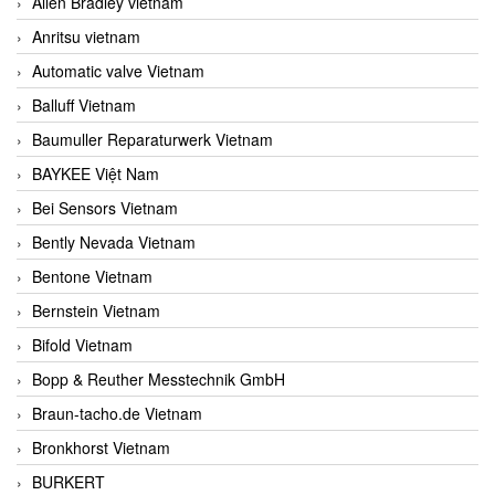
Allen Bradley vietnam
Anritsu vietnam
Automatic valve Vietnam
Balluff Vietnam
Baumuller Reparaturwerk Vietnam
BAYKEE Việt Nam
Bei Sensors Vietnam
Bently Nevada Vietnam
Bentone Vietnam
Bernstein Vietnam
Bifold Vietnam
Bopp & Reuther Messtechnik GmbH
Braun-tacho.de Vietnam
Bronkhorst Vietnam
BURKERT