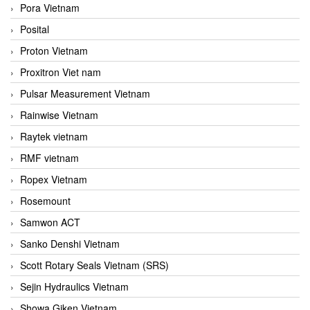
Pora Vietnam
Posital
Proton Vietnam
Proxitron Viet nam
Pulsar Measurement Vietnam
Rainwise Vietnam
Raytek vietnam
RMF vietnam
Ropex Vietnam
Rosemount
Samwon ACT
Sanko Denshi Vietnam
Scott Rotary Seals Vietnam (SRS)
Sejin Hydraulics Vietnam
Showa Giken Vietnam