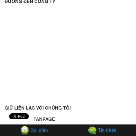
ĐƯỜNG ĐẾN CÔNG TY
GIỮ LIÊN LẠC VỚI CHÚNG TÔI
FANPAGE
Gọi điện
Tin nhắn