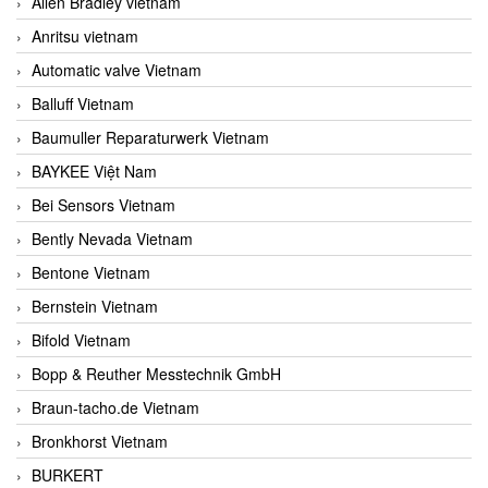
Allen Bradley vietnam
Anritsu vietnam
Automatic valve Vietnam
Balluff Vietnam
Baumuller Reparaturwerk Vietnam
BAYKEE Việt Nam
Bei Sensors Vietnam
Bently Nevada Vietnam
Bentone Vietnam
Bernstein Vietnam
Bifold Vietnam
Bopp & Reuther Messtechnik GmbH
Braun-tacho.de Vietnam
Bronkhorst Vietnam
BURKERT