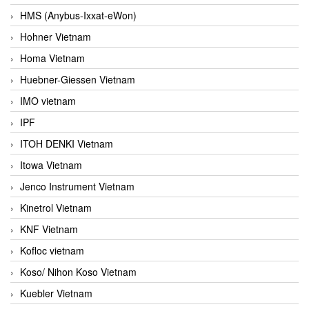
HMS (Anybus-Ixxat-eWon)
Hohner Vietnam
Homa Vietnam
Huebner-Giessen Vietnam
IMO vietnam
IPF
ITOH DENKI Vietnam
Itowa Vietnam
Jenco Instrument Vietnam
Kinetrol Vietnam
KNF Vietnam
Kofloc vietnam
Koso/ Nihon Koso Vietnam
Kuebler Vietnam