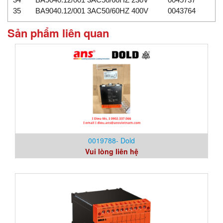
35
BA9040.12/001 3AC50/60HZ 400V
0043764
Sản phẩm liên quan
0019788- Dold
Vui lòng liên hệ