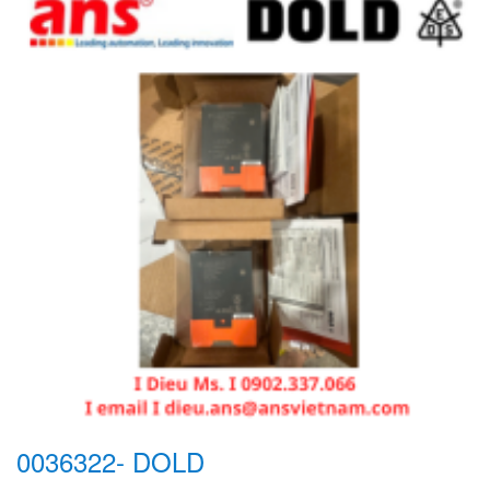
0036322- DOLD