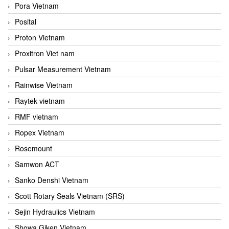
Pora Vietnam
Posital
Proton Vietnam
Proxitron Viet nam
Pulsar Measurement Vietnam
Rainwise Vietnam
Raytek vietnam
RMF vietnam
Ropex Vietnam
Rosemount
Samwon ACT
Sanko Denshi Vietnam
Scott Rotary Seals Vietnam (SRS)
Sejin Hydraulics Vietnam
Showa Giken Vietnam