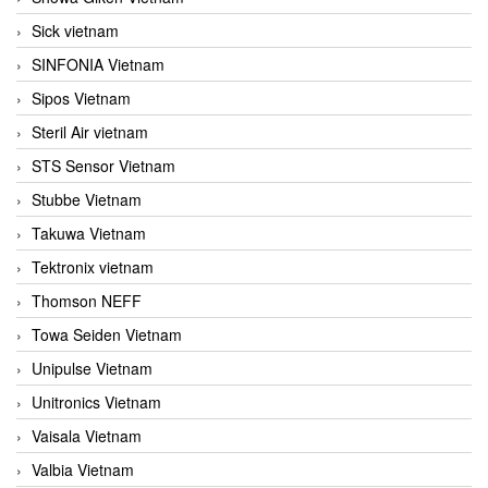
Sick vietnam
SINFONIA Vietnam
Sipos Vietnam
Steril Air vietnam
STS Sensor Vietnam
Stubbe Vietnam
Takuwa Vietnam
Tektronix vietnam
Thomson NEFF
Towa Seiden Vietnam
Unipulse Vietnam
Unitronics Vietnam
Vaisala Vietnam
Valbia Vietnam