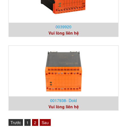
0039920
Vui lòng liên hệ
0017938- Dold
Vui lòng liên hệ
Trước
1
2
Sau