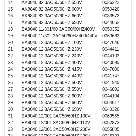
14
AK9840.82 3AC50/60HZ 550V
0036322
15
AK9840.82 3AC50/60HZ 600V
0050420
16
AK9840.82 3AC50/60HZ 660V
0033572
17
AK9840.82 3AC50/60HZ 690V
0044052
18
BA9040.11/301/60 3AC50/60HZ400V
0050352
19
BA9040.11/302 3AC50/60HZ400/440V
0063663
20
BA9040.12 3AC50/60HZ 100V
0047646
21
BA9040.12 3AC50/60HZ 230V
0044411
22
BA9040.12 3AC50/60HZ 240V
0044103
23
BA9040.12 3AC50/60HZ 400V
0040599
24
BA9040.12 3AC50/60HZ 415V
0047000
25
BA9040.12 3AC50/60HZ 440V
0041747
26
BA9040.12 3AC50/60HZ 500V
0041949
27
BA9040.12 3AC50/60HZ 550V
0046802
28
BA9040.12 3AC50/60HZ 600V
0044104
29
BA9040.12 3AC50/60HZ 660V
0054517
30
BA9040.12 3AC50/60HZ 690V
0049326
31
BA9040.12/001 3AC50/60HZ 100V
0063555
32
BA9040.12/001 3AC50/60HZ 110V
0052872
33
BA9040.12/001 3AC50/60HZ 208V
0055895
34
BA9040.12/001 3AC50/60HZ 230V
0045737