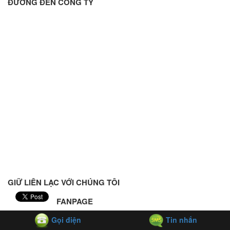
ĐƯỜNG ĐẾN CÔNG TY
GIỮ LIÊN LẠC VỚI CHÚNG TÔI
FANPAGE
Gọi điện
Tin nhắn