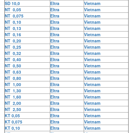
SD 10,0
Eltra
Vietnam
NT 0,05
Eltra
Vietnam
NT 0,075
Eltra
Vietnam
NT 0,10
Eltra
Vietnam
NT 0,13
Eltra
Vietnam
NT 0,16
Eltra
Vietnam
NT 0,20
Eltra
Vietnam
NT 0,25
Eltra
Vietnam
NT 0,32
Eltra
Vietnam
NT 0,40
Eltra
Vietnam
NT 0,50
Eltra
Vietnam
NT 0,63
Eltra
Vietnam
NT 0,80
Eltra
Vietnam
NT 1,00
Eltra
Vietnam
NT 1,30
Eltra
Vietnam
NT 1,60
Eltra
Vietnam
NT 2,00
Eltra
Vietnam
NT 2,50
Eltra
Vietnam
KT 0,05
Eltra
Vietnam
KT 0,075
Eltra
Vietnam
KT 0,10
Eltra
Vietnam