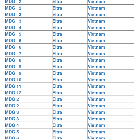
MDG 2
Eltra
Vietnam
MDG 2
Eltra
Vietnam
MDG 3
Eltra
Vietnam
MDG 3
Eltra
Vietnam
MDG 4
Eltra
Vietnam
MDG 5
Eltra
Vietnam
MDG 6
Eltra
Vietnam
MDG 6
Eltra
Vietnam
MDG 7
Eltra
Vietnam
MDG 8
Eltra
Vietnam
MDG 9
Eltra
Vietnam
MDG 9
Eltra
Vietnam
MDG 10
Eltra
Vietnam
MDG 11
Eltra
Vietnam
MDG 12
Eltra
Vietnam
MDG 2
Eltra
Vietnam
MDG 2
Eltra
Vietnam
MDG 3
Eltra
Vietnam
MDG 3
Eltra
Vietnam
MDG 4
Eltra
Vietnam
MDG 5
Eltra
Vietnam
MDG 6
Eltra
Vietnam