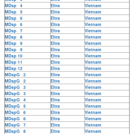
MDsp 4
Eltra
Vietnam
MDsp 5
Eltra
Vietnam
MDsp 6
Eltra
Vietnam
MDsp 6
Eltra
Vietnam
MDsp 7
Eltra
Vietnam
MDsp 8
Eltra
Vietnam
MDsp 9
Eltra
Vietnam
MDsp 9
Eltra
Vietnam
MDsp 10
Eltra
Vietnam
MDsp 11
Eltra
Vietnam
MDsp 12
Eltra
Vietnam
MDspG 2
Eltra
Vietnam
MDspG 2
Eltra
Vietnam
MDspG 3
Eltra
Vietnam
MDspG 3
Eltra
Vietnam
MDspG 4
Eltra
Vietnam
MDspG 5
Eltra
Vietnam
MDspG 6
Eltra
Vietnam
MDspG 6
Eltra
Vietnam
MDspG 7
Eltra
Vietnam
MDspG 8
Eltra
Vietnam