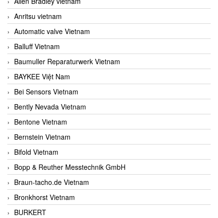
Allen Bradley vietnam
Anritsu vietnam
Automatic valve Vietnam
Balluff Vietnam
Baumuller Reparaturwerk Vietnam
BAYKEE Việt Nam
Bei Sensors Vietnam
Bently Nevada Vietnam
Bentone Vietnam
Bernstein Vietnam
Bifold Vietnam
Bopp & Reuther Messtechnik GmbH
Braun-tacho.de Vietnam
Bronkhorst Vietnam
BURKERT