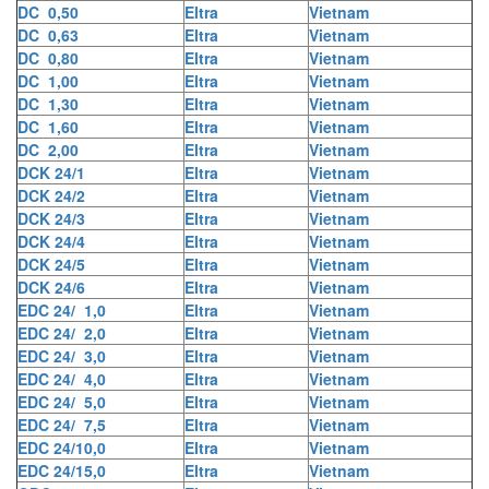
DC 0,50
Eltra
Vietnam
DC 0,63
Eltra
Vietnam
DC 0,80
Eltra
Vietnam
DC 1,00
Eltra
Vietnam
DC 1,30
Eltra
Vietnam
DC 1,60
Eltra
Vietnam
DC 2,00
Eltra
Vietnam
DCK 24/1
Eltra
Vietnam
DCK 24/2
Eltra
Vietnam
DCK 24/3
Eltra
Vietnam
DCK 24/4
Eltra
Vietnam
DCK 24/5
Eltra
Vietnam
DCK 24/6
Eltra
Vietnam
EDC 24/ 1,0
Eltra
Vietnam
EDC 24/ 2,0
Eltra
Vietnam
EDC 24/ 3,0
Eltra
Vietnam
EDC 24/ 4,0
Eltra
Vietnam
EDC 24/ 5,0
Eltra
Vietnam
EDC 24/ 7,5
Eltra
Vietnam
EDC 24/10,0
Eltra
Vietnam
EDC 24/15,0
Eltra
Vietnam