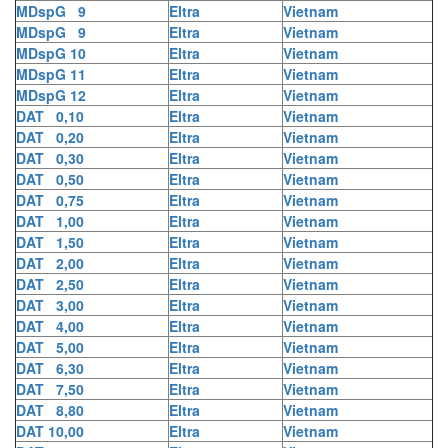
MDspG 9
Eltra
Vietnam
MDspG 9
Eltra
Vietnam
MDspG 10
Eltra
Vietnam
MDspG 11
Eltra
Vietnam
MDspG 12
Eltra
Vietnam
DAT 0,10
Eltra
Vietnam
DAT 0,20
Eltra
Vietnam
DAT 0,30
Eltra
Vietnam
DAT 0,50
Eltra
Vietnam
DAT 0,75
Eltra
Vietnam
DAT 1,00
Eltra
Vietnam
DAT 1,50
Eltra
Vietnam
DAT 2,00
Eltra
Vietnam
DAT 2,50
Eltra
Vietnam
DAT 3,00
Eltra
Vietnam
DAT 4,00
Eltra
Vietnam
DAT 5,00
Eltra
Vietnam
DAT 6,30
Eltra
Vietnam
DAT 7,50
Eltra
Vietnam
DAT 8,80
Eltra
Vietnam
DAT 10,00
Eltra
Vietnam