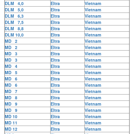
DLM 4,0
Eltra
Vietnam
DLM 5,0
Eltra
Vietnam
DLM 6,3
Eltra
Vietnam
DLM 7,5
Eltra
Vietnam
DLM 8,8
Eltra
Vietnam
DLM 10,0
Eltra
Vietnam
MD 2
Eltra
Vietnam
MD 2
Eltra
Vietnam
MD 3
Eltra
Vietnam
MD 3
Eltra
Vietnam
MD 4
Eltra
Vietnam
MD 5
Eltra
Vietnam
MD 6
Eltra
Vietnam
MD 6
Eltra
Vietnam
MD 7
Eltra
Vietnam
MD 8
Eltra
Vietnam
MD 9
Eltra
Vietnam
MD 9
Eltra
Vietnam
MD 10
Eltra
Vietnam
MD 11
Eltra
Vietnam
MD 12
Eltra
Vietnam