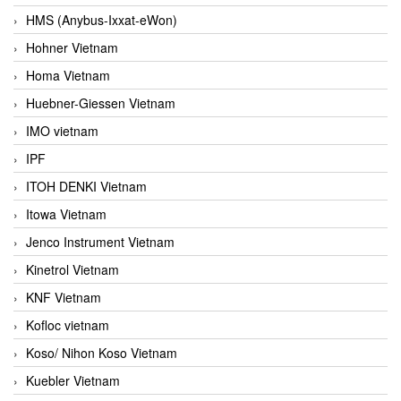
HMS (Anybus-Ixxat-eWon)
Hohner Vietnam
Homa Vietnam
Huebner-Giessen Vietnam
IMO vietnam
IPF
ITOH DENKI Vietnam
Itowa Vietnam
Jenco Instrument Vietnam
Kinetrol Vietnam
KNF Vietnam
Kofloc vietnam
Koso/ Nihon Koso Vietnam
Kuebler Vietnam