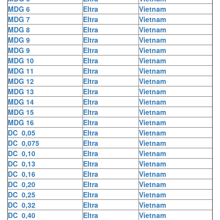
MDG 6
Eltra
Vietnam
MDG 7
Eltra
Vietnam
MDG 8
Eltra
Vietnam
MDG 9
Eltra
Vietnam
MDG 9
Eltra
Vietnam
MDG 10
Eltra
Vietnam
MDG 11
Eltra
Vietnam
MDG 12
Eltra
Vietnam
MDG 13
Eltra
Vietnam
MDG 14
Eltra
Vietnam
MDG 15
Eltra
Vietnam
MDG 16
Eltra
Vietnam
DC 0,05
Eltra
Vietnam
DC 0,075
Eltra
Vietnam
DC 0,10
Eltra
Vietnam
DC 0,13
Eltra
Vietnam
DC 0,16
Eltra
Vietnam
DC 0,20
Eltra
Vietnam
DC 0,25
Eltra
Vietnam
DC 0,32
Eltra
Vietnam
DC 0,40
Eltra
Vietnam