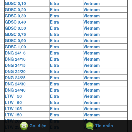
GDSC 0,10
Eltra
Vietnam
GDSC 0,20
Eltra
Vietnam
GDSC 0,30
Eltra
Vietnam
GDSC 0,40
Eltra
Vietnam
GDSC 0,50
Eltra
Vietnam
GDSC 0,75
Eltra
Vietnam
GDSC 0,90
Eltra
Vietnam
GDSC 1,00
Eltra
Vietnam
DNG 24/ 6
Eltra
Vietnam
DNG 24/10
Eltra
Vietnam
DNG 24/15
Eltra
Vietnam
DNG 24/20
Eltra
Vietnam
DNG 24/25
Eltra
Vietnam
DNG 24/30
Eltra
Vietnam
DNG 24/40
Eltra
Vietnam
LTW 50
Eltra
Vietnam
LTW 60
Eltra
Vietnam
LTW 105
Eltra
Vietnam
LTW 150
Eltra
Vietnam
LTW 200
Eltra
Vietnam
Gọi điện
Tin nhắn
LTW 250
Eltra
Vietnam