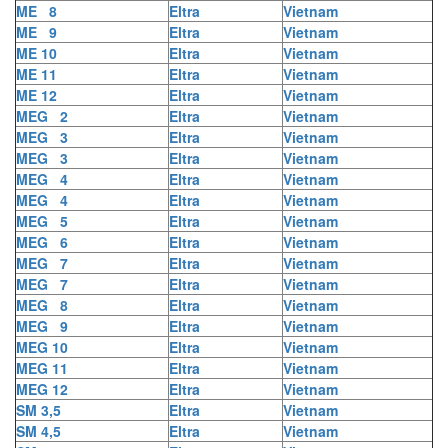
ME 8
Eltra
Vietnam
ME 9
Eltra
Vietnam
ME 10
Eltra
Vietnam
ME 11
Eltra
Vietnam
ME 12
Eltra
Vietnam
MEG 2
Eltra
Vietnam
MEG 3
Eltra
Vietnam
MEG 3
Eltra
Vietnam
MEG 4
Eltra
Vietnam
MEG 4
Eltra
Vietnam
MEG 5
Eltra
Vietnam
MEG 6
Eltra
Vietnam
MEG 7
Eltra
Vietnam
MEG 7
Eltra
Vietnam
MEG 8
Eltra
Vietnam
MEG 9
Eltra
Vietnam
MEG 10
Eltra
Vietnam
MEG 11
Eltra
Vietnam
MEG 12
Eltra
Vietnam
SM 3,5
Eltra
Vietnam
SM 4,5
Eltra
Vietnam