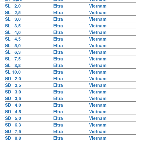
SL 2,0
Eltra
Vietnam
SL 2,5
Eltra
Vietnam
SL 3,0
Eltra
Vietnam
SL 3,5
Eltra
Vietnam
SL 4,0
Eltra
Vietnam
SL 4,5
Eltra
Vietnam
SL 5,0
Eltra
Vietnam
SL 6,3
Eltra
Vietnam
SL 7,5
Eltra
Vietnam
SL 8,8
Eltra
Vietnam
SL 10,0
Eltra
Vietnam
SD 2,0
Eltra
Vietnam
SD 2,5
Eltra
Vietnam
SD 3,0
Eltra
Vietnam
SD 3,5
Eltra
Vietnam
SD 4,0
Eltra
Vietnam
SD 4,5
Eltra
Vietnam
SD 5,0
Eltra
Vietnam
SD 6,3
Eltra
Vietnam
SD 7,5
Eltra
Vietnam
SD 8,8
Eltra
Vietnam