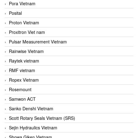
Pora Vietnam
Posital
Proton Vietnam
Proxitron Viet nam
Pulsar Measurement Vietnam
Rainwise Vietnam
Raytek vietnam
RMF vietnam
Ropex Vietnam
Rosemount
Samwon ACT
Sanko Denshi Vietnam
Scott Rotary Seals Vietnam (SRS)
Sejin Hydraulics Vietnam
Showa Giken Vietnam