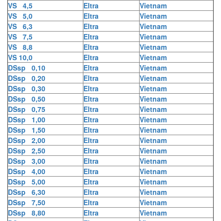
VS 4,5
Eltra
Vietnam
VS 5,0
Eltra
Vietnam
VS 6,3
Eltra
Vietnam
VS 7,5
Eltra
Vietnam
VS 8,8
Eltra
Vietnam
VS 10,0
Eltra
Vietnam
DSsp 0,10
Eltra
Vietnam
DSsp 0,20
Eltra
Vietnam
DSsp 0,30
Eltra
Vietnam
DSsp 0,50
Eltra
Vietnam
DSsp 0,75
Eltra
Vietnam
DSsp 1,00
Eltra
Vietnam
DSsp 1,50
Eltra
Vietnam
DSsp 2,00
Eltra
Vietnam
DSsp 2,50
Eltra
Vietnam
DSsp 3,00
Eltra
Vietnam
DSsp 4,00
Eltra
Vietnam
DSsp 5,00
Eltra
Vietnam
DSsp 6,30
Eltra
Vietnam
DSsp 7,50
Eltra
Vietnam
DSsp 8,80
Eltra
Vietnam