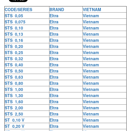
CODE/SERIES
BRAND
VIETNAM
STS 0,05
Eltra
Vietnam
STS 0,075
Eltra
Vietnam
STS 0,10
Eltra
Vietnam
STS 0,13
Eltra
Vietnam
STS 0,16
Eltra
Vietnam
STS 0,20
Eltra
Vietnam
STS 0,25
Eltra
Vietnam
STS 0,32
Eltra
Vietnam
STS 0,40
Eltra
Vietnam
STS 0,50
Eltra
Vietnam
STS 0,63
Eltra
Vietnam
STS 0,80
Eltra
Vietnam
STS 1,00
Eltra
Vietnam
STS 1,30
Eltra
Vietnam
STS 1,60
Eltra
Vietnam
STS 2,00
Eltra
Vietnam
STS 2,50
Eltra
Vietnam
ST 0,10 V
Eltra
Vietnam
ST 0,20 V
Eltra
Vietnam