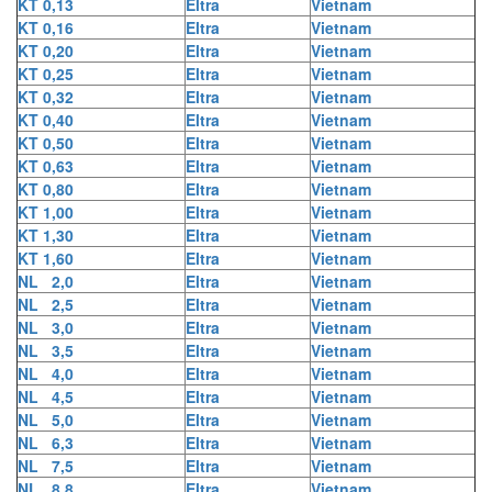
KT 0,13
Eltra
Vietnam
KT 0,16
Eltra
Vietnam
KT 0,20
Eltra
Vietnam
KT 0,25
Eltra
Vietnam
KT 0,32
Eltra
Vietnam
KT 0,40
Eltra
Vietnam
KT 0,50
Eltra
Vietnam
KT 0,63
Eltra
Vietnam
KT 0,80
Eltra
Vietnam
KT 1,00
Eltra
Vietnam
KT 1,30
Eltra
Vietnam
KT 1,60
Eltra
Vietnam
NL 2,0
Eltra
Vietnam
NL 2,5
Eltra
Vietnam
NL 3,0
Eltra
Vietnam
NL 3,5
Eltra
Vietnam
NL 4,0
Eltra
Vietnam
NL 4,5
Eltra
Vietnam
NL 5,0
Eltra
Vietnam
NL 6,3
Eltra
Vietnam
NL 7,5
Eltra
Vietnam
NL 8,8
Eltra
Vietnam