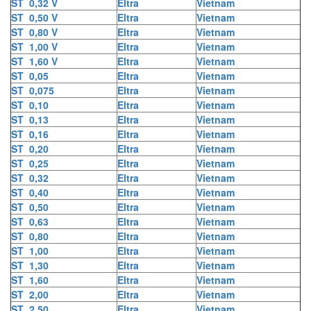
ST 0,32 V
Eltra
Vietnam
ST 0,50 V
Eltra
Vietnam
ST 0,80 V
Eltra
Vietnam
ST 1,00 V
Eltra
Vietnam
ST 1,60 V
Eltra
Vietnam
ST 0,05
Eltra
Vietnam
ST 0,075
Eltra
Vietnam
ST 0,10
Eltra
Vietnam
ST 0,13
Eltra
Vietnam
ST 0,16
Eltra
Vietnam
ST 0,20
Eltra
Vietnam
ST 0,25
Eltra
Vietnam
ST 0,32
Eltra
Vietnam
ST 0,40
Eltra
Vietnam
ST 0,50
Eltra
Vietnam
ST 0,63
Eltra
Vietnam
ST 0,80
Eltra
Vietnam
ST 1,00
Eltra
Vietnam
ST 1,30
Eltra
Vietnam
ST 1,60
Eltra
Vietnam
ST 2,00
Eltra
Vietnam
ST 2,50
Eltra
Vietnam