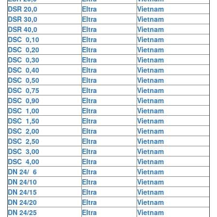
DSR 20,0
Eltra
Vietnam
DSR 30,0
Eltra
Vietnam
DSR 40,0
Eltra
Vietnam
DSC 0,10
Eltra
Vietnam
DSC 0,20
Eltra
Vietnam
DSC 0,30
Eltra
Vietnam
DSC 0,40
Eltra
Vietnam
DSC 0,50
Eltra
Vietnam
DSC 0,75
Eltra
Vietnam
DSC 0,90
Eltra
Vietnam
DSC 1,00
Eltra
Vietnam
DSC 1,50
Eltra
Vietnam
DSC 2,00
Eltra
Vietnam
DSC 2,50
Eltra
Vietnam
DSC 3,00
Eltra
Vietnam
DSC 4,00
Eltra
Vietnam
DN 24/ 6
Eltra
Vietnam
DN 24/10
Eltra
Vietnam
DN 24/15
Eltra
Vietnam
DN 24/20
Eltra
Vietnam
DN 24/25
Eltra
Vietnam