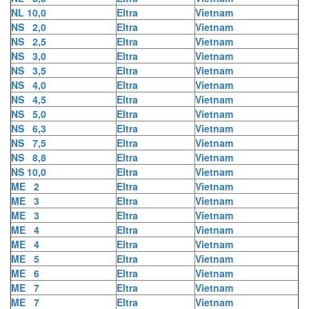
NL 10,0
Eltra
Vietnam
NS 2,0
Eltra
Vietnam
NS 2,5
Eltra
Vietnam
NS 3,0
Eltra
Vietnam
NS 3,5
Eltra
Vietnam
NS 4,0
Eltra
Vietnam
NS 4,5
Eltra
Vietnam
NS 5,0
Eltra
Vietnam
NS 6,3
Eltra
Vietnam
NS 7,5
Eltra
Vietnam
NS 8,8
Eltra
Vietnam
NS 10,0
Eltra
Vietnam
ME 2
Eltra
Vietnam
ME 3
Eltra
Vietnam
ME 3
Eltra
Vietnam
ME 4
Eltra
Vietnam
ME 4
Eltra
Vietnam
ME 5
Eltra
Vietnam
ME 6
Eltra
Vietnam
ME 7
Eltra
Vietnam
ME 7
Eltra
Vietnam