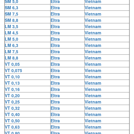
SM 5,0
Eltra
Vietnam
SM 6,3
Eltra
Vietnam
SM 7,5
Eltra
Vietnam
SM 8,8
Eltra
Vietnam
LM 3,5
Eltra
Vietnam
LM 4,5
Eltra
Vietnam
LM 5,0
Eltra
Vietnam
LM 6,3
Eltra
Vietnam
LM 7,5
Eltra
Vietnam
LM 8,8
Eltra
Vietnam
VT 0,05
Eltra
Vietnam
VT 0,075
Eltra
Vietnam
VT 0,10
Eltra
Vietnam
VT 0,13
Eltra
Vietnam
VT 0,16
Eltra
Vietnam
VT 0,20
Eltra
Vietnam
VT 0,25
Eltra
Vietnam
VT 0,32
Eltra
Vietnam
VT 0,40
Eltra
Vietnam
VT 0,50
Eltra
Vietnam
VT 0,63
Eltra
Vietnam
VT 0,80
Eltra
Vietnam