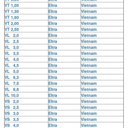
VT 1,00
Eltra
Vietnam
VT 1,30
Eltra
Vietnam
VT 1,60
Eltra
Vietnam
VT 2,00
Eltra
Vietnam
VT 2,50
Eltra
Vietnam
VL 2,0
Eltra
Vietnam
VL 2,5
Eltra
Vietnam
VL 3,0
Eltra
Vietnam
VL 3,5
Eltra
Vietnam
VL 4,0
Eltra
Vietnam
VL 4,5
Eltra
Vietnam
VL 5,0
Eltra
Vietnam
VL 6,3
Eltra
Vietnam
VL 7,5
Eltra
Vietnam
VL 8,8
Eltra
Vietnam
VL 10,0
Eltra
Vietnam
VS 2,0
Eltra
Vietnam
VS 2,5
Eltra
Vietnam
VS 3,0
Eltra
Vietnam
VS 3,5
Eltra
Vietnam
VS 4,0
Eltra
Vietnam