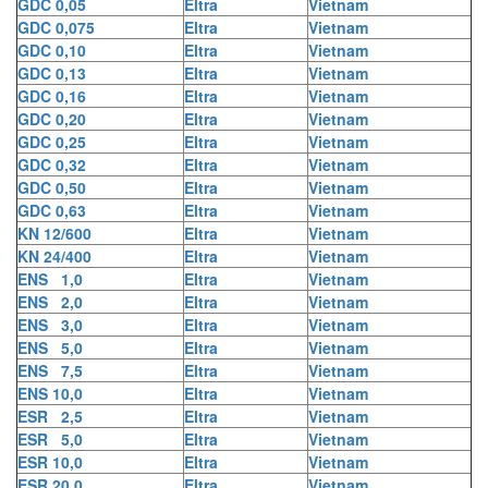
GDC 0,05
Eltra
Vietnam
GDC 0,075
Eltra
Vietnam
GDC 0,10
Eltra
Vietnam
GDC 0,13
Eltra
Vietnam
GDC 0,16
Eltra
Vietnam
GDC 0,20
Eltra
Vietnam
GDC 0,25
Eltra
Vietnam
GDC 0,32
Eltra
Vietnam
GDC 0,50
Eltra
Vietnam
GDC 0,63
Eltra
Vietnam
KN 12/600
Eltra
Vietnam
KN 24/400
Eltra
Vietnam
ENS 1,0
Eltra
Vietnam
ENS 2,0
Eltra
Vietnam
ENS 3,0
Eltra
Vietnam
ENS 5,0
Eltra
Vietnam
ENS 7,5
Eltra
Vietnam
ENS 10,0
Eltra
Vietnam
ESR 2,5
Eltra
Vietnam
ESR 5,0
Eltra
Vietnam
ESR 10,0
Eltra
Vietnam
ESR 20,0
Eltra
Vietnam